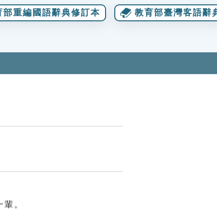
育部重編國語辭典修訂本
教育部臺灣客語辭
一輩。