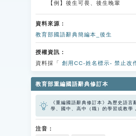
【例】後生可畏、後生晚輩
資料來源：
教育部國語辭典簡編本_後生
授權資訊：
資料採「
創用CC-姓名標示- 禁止改
教育部重編國語辭典修訂本
《重編國語辭典修訂本》為歷史語言
學、國中、高中（職）的學習或教學
注音：