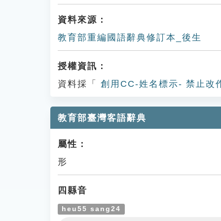
資料來源：
教育部重編國語辭典修訂本_後生
授權資訊：
資料採「
創用CC-姓名標示- 禁止改
教育部臺灣客語辭典
屬性：
形
四縣音
heu55 sang24