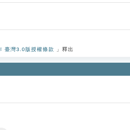
作 臺灣3.0版授權條款
」釋出