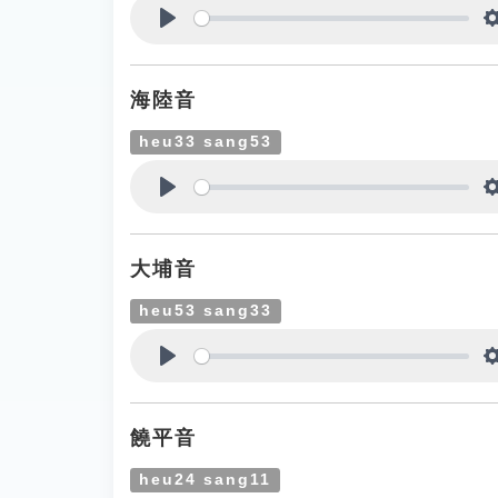
Play
海陸音
heu33 sang53
Play
大埔音
heu53 sang33
Play
饒平音
heu24 sang11