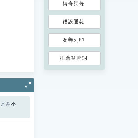
轉寄詞條
錯誤通報
友善列印
推薦關聯詞
您是為小