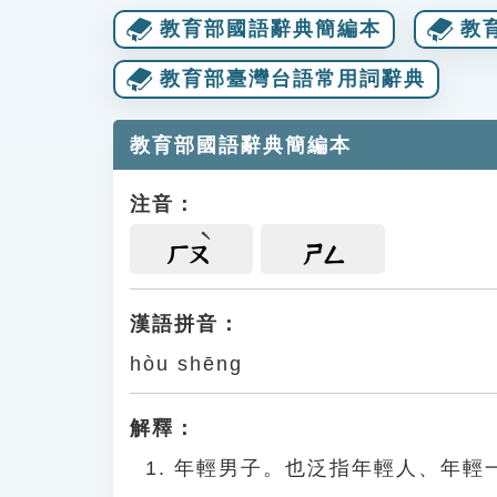
教育部國語辭典簡編本
教
教育部臺灣台語常用詞辭典
教育部國語辭典簡編本
注音：
ㄏㄡ
ㄕㄥ
漢語拼音：
hòu shēng
解釋：
年輕男子。也泛指年輕人、年輕