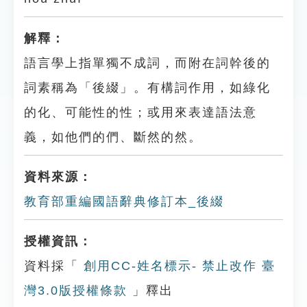
解釋：
語言學上指單獨不成詞，而附在詞幹後的
詞素稱為「後綴」。有構詞作用，如綠化
的化、可能性的性；或用來表達語法意
義，如他們的們、斷然的然。
資料來源：
教育部重編國語辭典修訂本_後綴
授權資訊：
資料採「
創用CC-姓名標示- 禁止改作 臺
灣3.0版授權條款
」釋出