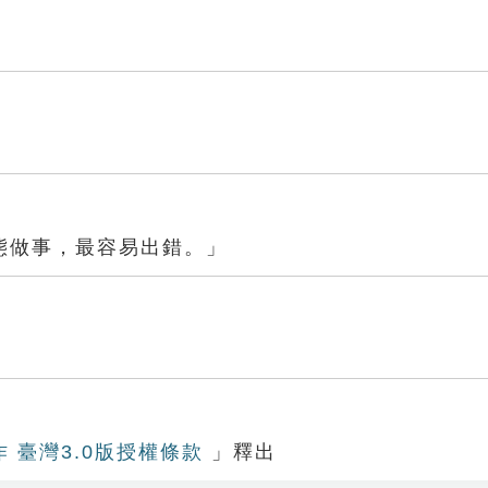
態做事，最容易出錯。」
作 臺灣3.0版授權條款
」釋出