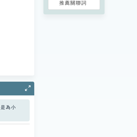
推薦關聯詞
您是為小