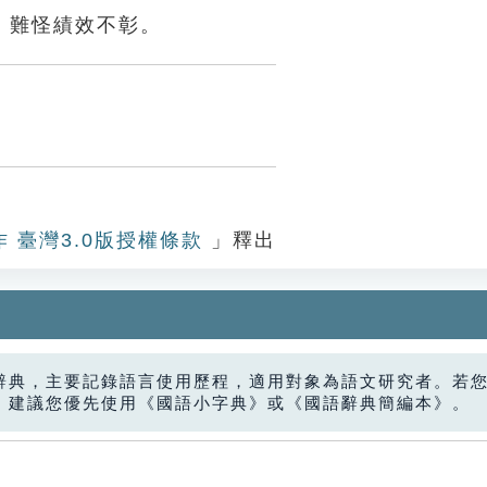
，難怪績效不彰。
作 臺灣3.0版授權條款
」釋出
辭典，主要記錄語言使用歷程，適用對象為語文研究者。若
，建議您優先使用《國語小字典》或《國語辭典簡編本》。