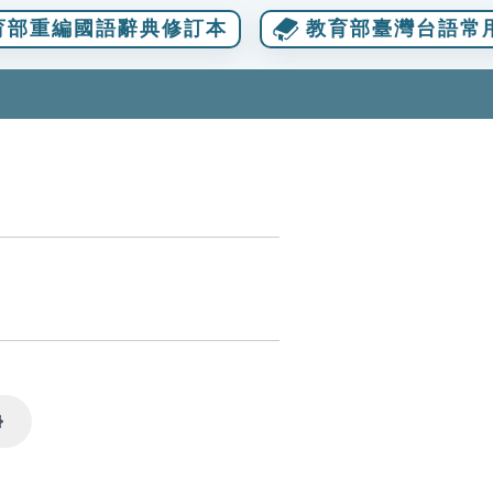
育部重編國語辭典修訂本
教育部臺灣台語常
Settings