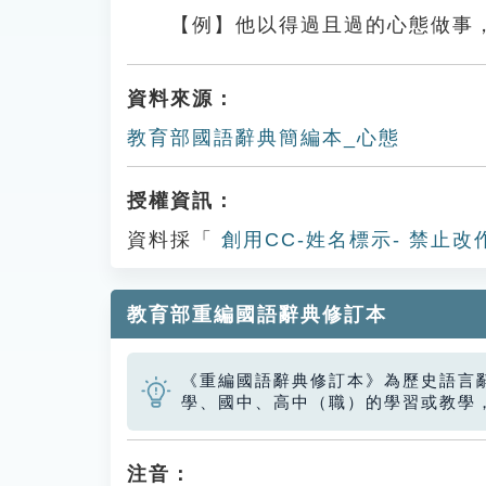
【例】他以得過且過的心態做事
資料來源：
教育部國語辭典簡編本_心態
授權資訊：
資料採「
創用CC-姓名標示- 禁止改
教育部重編國語辭典修訂本
《重編國語辭典修訂本》為歷史語言
學、國中、高中（職）的學習或教學
注音：