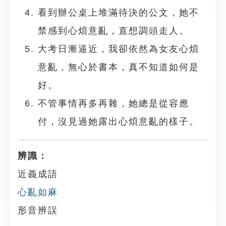
看到辦公桌上堆滿待決的公文，她不
禁感到心煩意亂，直想調頭走人。
大考日漸逼近，我卻依然為女友心煩
意亂，無心於書本，真不知道如何是
好。
不管事情再多再雜，她總是從容應
付，沒見過她露出心煩意亂的樣子。
辨識：
近義成語
心亂如麻
形音辨誤