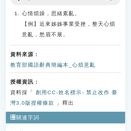
Play
Settings
心情煩躁，思緒紊亂。
【例】近來姊姊事業受挫，整天心煩
意亂，愁眉不展。
資料來源：
教育部國語辭典簡編本_心煩意亂
授權資訊：
資料採「
創用CC-姓名標示- 禁止改作 臺
灣3.0版授權條款
」釋出
關連字詞