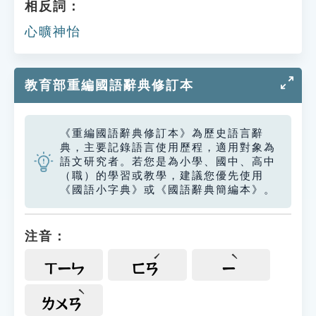
相反詞：
心曠神怡
教育部重編國語辭典修訂本
《重編國語辭典修訂本》為歷史語言辭
典，主要記錄語言使用歷程，適用對象為
語文研究者。若您是為小學、國中、高中
（職）的學習或教學，建議您優先使用
《國語小字典》或《國語辭典簡編本》。
注音：
ㄒㄧㄣ
ㄈㄢ
ㄧ
ㄌㄨㄢ