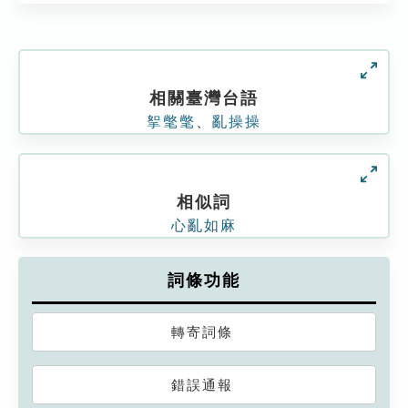
相關臺灣台語
挐氅氅
、
亂操操
相似詞
心亂如麻
詞條功能
轉寄詞條
錯誤通報