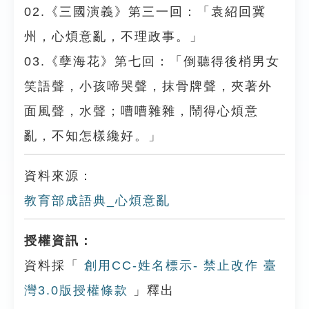
02.《三國演義》第三一回：「袁紹回冀
州，心煩意亂，不理政事。」
03.《孽海花》第七回：「倒聽得後梢男女
笑語聲，小孩啼哭聲，抹骨牌聲，夾著外
面風聲，水聲；嘈嘈雜雜，鬧得心煩意
亂，不知怎樣纔好。」
資料來源：
教育部成語典_心煩意亂
授權資訊：
資料採「
創用CC-姓名標示- 禁止改作 臺
灣3.0版授權條款
」釋出