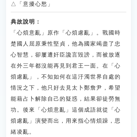
△「意擾心愁」
典故說明：
「心煩意亂」原作「心煩慮亂」。戰國時
楚國人屈原秉性堅貞，他為國家竭盡了忠
心智慧，卻屢遭奸臣讒言毀謗，而被放逐
在外三年都沒能再見到君王一面。在「心
煩慮亂」，不知如何在這汙濁世界自處的
情況之下，他只好去見太卜鄭詹尹，希望
能藉占卜解除自己的疑惑，結果卻徒勞無
功。後來「心煩意亂」這個成語就從「心
煩慮亂」演變而出，用來指心情煩躁，思
緒凌亂。