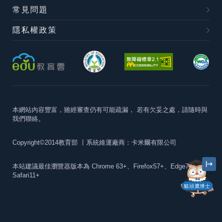
常見問題
隱私權政策
本網站內容豐富，雖經審查仍有可能疏漏，
若有欠妥之處，請隨時與
我們聯絡。
Copyright©2014教育部
丨系統維運廠商：卡米爾有限公司
本站建議最佳瀏覽器版本為
Chrome 63+、Firefox57+、Edge79+及
Safari11+
貓頭鷹博士