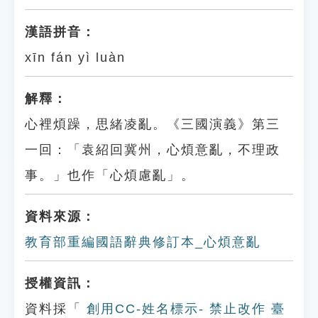
漢語拼音：
xīn fán yì luàn
解釋：
心裡煩躁，思緒凌亂。《三國演義》第三
一回：「袁紹回冀州，心煩意亂，不理政
事。」也作「心煩慮亂」。
資料來源：
教育部重編國語辭典修訂本_心煩意亂
授權資訊：
資料採「
創用CC-姓名標示- 禁止改作 臺