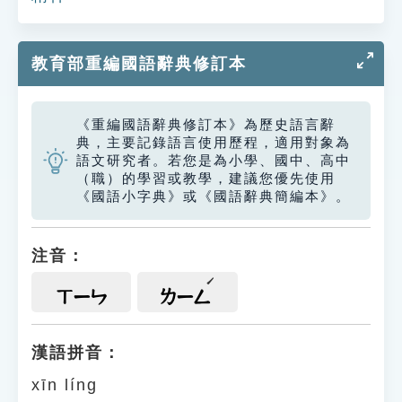
教育部重編國語辭典修訂本
《重編國語辭典修訂本》為歷史語言辭
典，主要記錄語言使用歷程，適用對象為
語文研究者。若您是為小學、國中、高中
（職）的學習或教學，建議您優先使用
《國語小字典》或《國語辭典簡編本》。
注音：
ㄒㄧㄣ
ㄌㄧㄥ
漢語拼音：
xīn líng