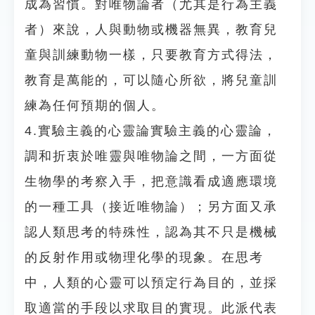
成為習慣。對唯物論者（尤其是行為主義
者）來說，人與動物或機器無異，教育兒
童與訓練動物一樣，只要教育方式得法，
教育是萬能的，可以隨心所欲，將兒童訓
練為任何預期的個人。
4.實驗主義的心靈論實驗主義的心靈論，
調和折衷於唯靈與唯物論之間，一方面從
生物學的考察入手，把意識看成適應環境
的一種工具（接近唯物論）；另方面又承
認人類思考的特殊性，認為其不只是機械
的反射作用或物理化學的現象。在思考
中，人類的心靈可以預定行為目的，並採
取適當的手段以求取目的實現。此派代表