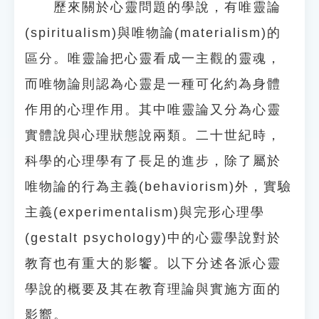
歷來關於心靈問題的學說，有唯靈論
(spiritualism)與唯物論(materialism)的
區分。唯靈論把心靈看成一主觀的靈魂，
而唯物論則認為心靈是一種可化約為身體
作用的心理作用。其中唯靈論又分為心靈
實體說與心理狀態說兩類。二十世紀時，
科學的心理學有了長足的進步，除了屬於
唯物論的行為主義(behaviorism)外，實驗
主義(experimentalism)與完形心理學
(gestalt psychology)中的心靈學說對於
教育也有重大的影饗。以下分述各派心靈
學說的概要及其在教育理論與實施方面的
影嚮。