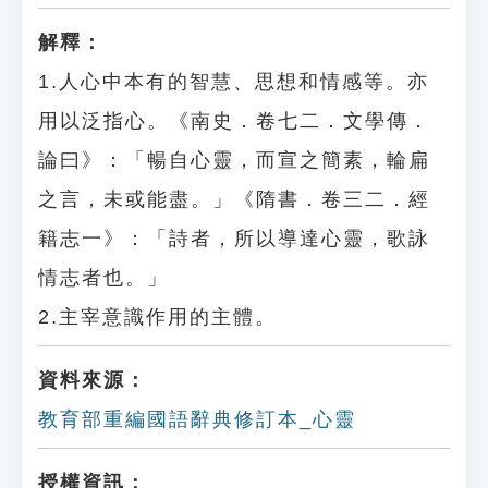
解釋：
1.人心中本有的智慧、思想和情感等。亦
用以泛指心。《南史．卷七二．文學傳．
論曰》：「暢自心靈，而宣之簡素，輪扁
之言，未或能盡。」《隋書．卷三二．經
籍志一》：「詩者，所以導達心靈，歌詠
情志者也。」
2.主宰意識作用的主體。
資料來源：
教育部重編國語辭典修訂本_心靈
授權資訊：