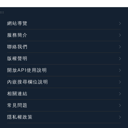
:::
網站導覽
服務簡介
聯絡我們
版權聲明
開放API使用說明
內嵌搜尋欄位說明
相關連結
常見問題
隱私權政策