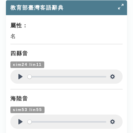
教育部臺灣客語辭典
屬性：
名
四縣音
xim24 lin11
Play
Settings
海陸音
sim53 lin55
Play
Settings