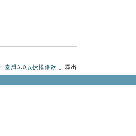
作 臺灣3.0版授權條款
」釋出