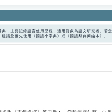
辭典，主要記錄語言使用歷程，適用對象為語文研究者。若
，建議您優先使用《國語小字典》或《國語辭典簡編本》。