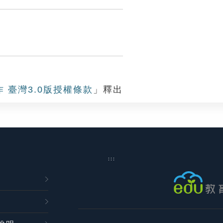
Settings
作 臺灣3.0版授權條款
」釋出
:::