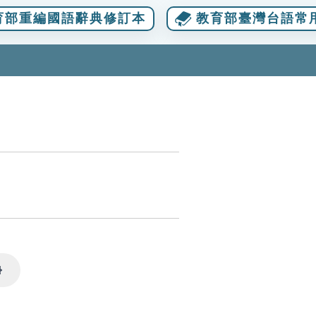
育部重編國語辭典修訂本
教育部臺灣台語常
Settings