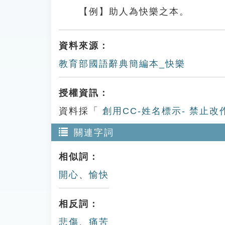
【例】助人為快樂之本。
資料來源：
教育部國語辭典簡編本_快樂
授權資訊：
資料採「
創用CC-姓名標示- 禁止改
關連字詞
相似詞：
開心
、
愉快
相反詞：
悲傷
、
痛苦