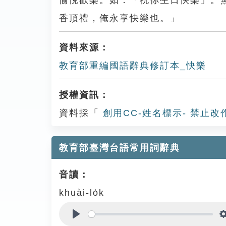
愉悅歡樂。如：「祝你生日快樂」。
香頂禮，俺永享快樂也。」
資料來源：
教育部重編國語辭典修訂本_快樂
授權資訊：
資料採「
創用CC-姓名標示- 禁止改
教育部臺灣台語常用詞辭典
音讀：
khuài-lo̍k