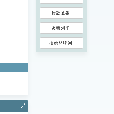
錯誤通報
友善列印
推薦關聯詞