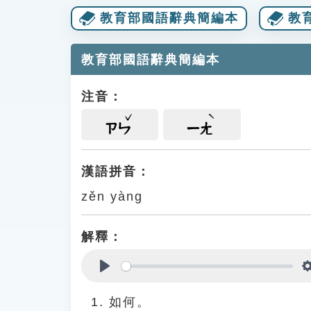
教育部國語辭典簡編本
教
教育部國語辭典簡編本
注音：
ㄗㄣ
ㄧㄤ
漢語拼音：
zěn yàng
解釋：
Play
如何。