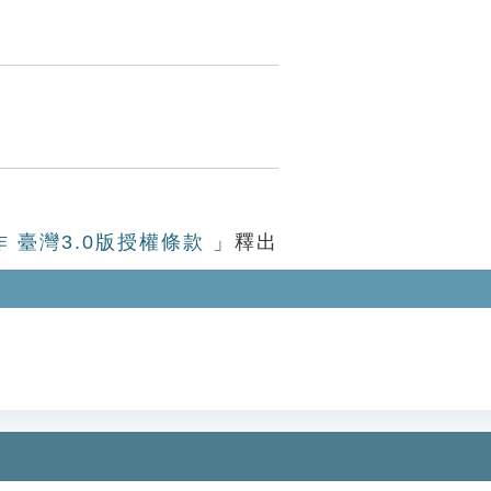
作 臺灣3.0版授權條款
」釋出