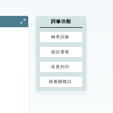
詞條功能
轉寄詞條
錯誤通報
友善列印
推薦關聯詞