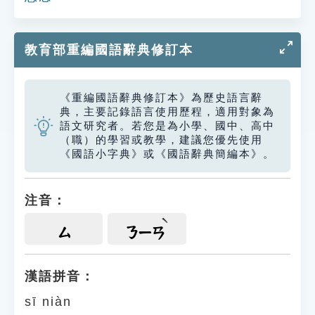
教育部重編國語辭典修訂本
《重編國語辭典修訂本》為歷史語言辭
典，主要記錄語言使用歷程，適用對象為
語文研究者。若您是為小學、國中、高中
（職）的學習或教學，建議您優先使用
《國語小字典》或《國語辭典簡編本》。
注音：
ㄙ
ㄋㄧㄢ
漢語拼音：
sī niàn