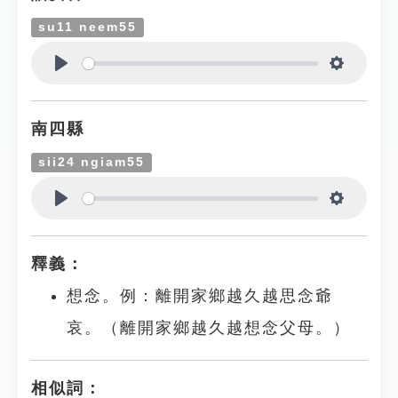
su11 neem55
Play
Settings
南四縣
sii24 ngiam55
Play
Settings
釋義：
想念。例：離開家鄉越久越思念爺
哀。（離開家鄉越久越想念父母。）
相似詞：