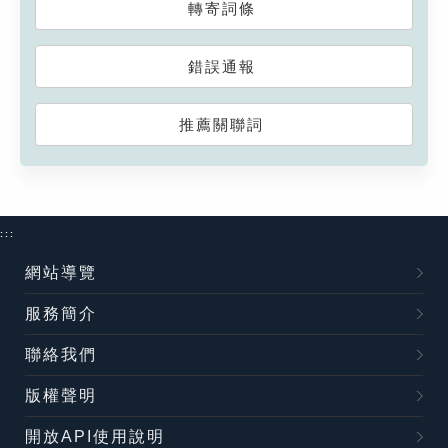
轉寄詞條
錯誤通報
推薦關聯詞
:::
網站導覽
服務簡介
聯絡我們
版權聲明
開放API使用說明