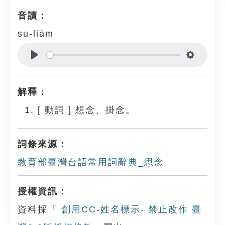
音讀：
su-liām
Play
Settings
解釋：
[
動詞
]
想念、掛念。
詞條來源：
教育部臺灣台語常用詞辭典_思念
授權資訊：
資料採「
創用CC-姓名標示- 禁止改作 臺