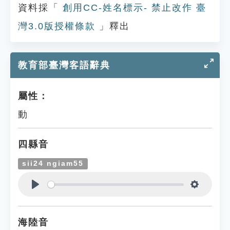
資料採「
創用CC-姓名標示- 禁止改作 臺
灣3.0版授權條款
」釋出
教育部臺灣客語辭典
屬性：
動
四縣音
sii24 ngiam55
Play
Settings
海陸音