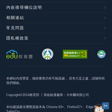
內嵌搜尋欄位說明
相關連結
常見問題
隱私權政策
本網站內容豐富，雖經審查仍有可能疏漏，
若有欠妥之處，請隨時與
我們聯絡。
Copyright©2014教育部
丨系統維運廠商：卡米爾有限公司
本站建議最佳瀏覽器版本為
Chrome 63+、Firefox57+、Edge79+及
Safari11+