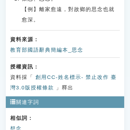
【例】離家愈遠，對故鄉的思念也就
愈深。
資料來源：
教育部國語辭典簡編本_思念
授權資訊：
資料採「
創用CC-姓名標示- 禁止改作 臺
灣3.0版授權條款
」釋出
關連字詞
相似詞：
想念