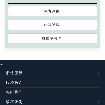
轉寄詞條
錯誤通報
推薦關聯詞
:::
網站導覽
服務簡介
聯絡我們
版權聲明