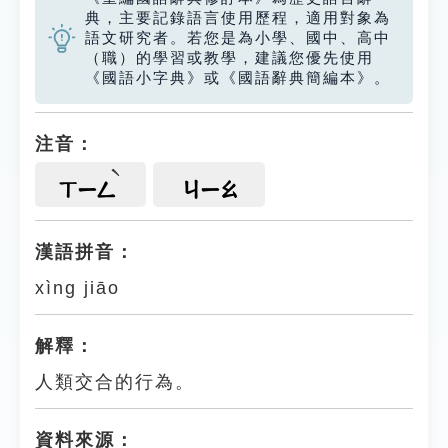
典，主要記錄語言使用歷程，適用對象為
語文研究者。若您是為小學、國中、高中
（職）的學習或教學，建議您優先使用
《國語小字典》或《國語辭典簡編本》。
注音：
ㄒㄧㄥ
ㄐㄧㄠ
漢語拼音：
xìng jiāo
解釋：
人類交合的行為。
資料來源：