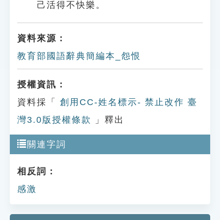
己活得不快樂。
資料來源：
教育部國語辭典簡編本_怨恨
授權資訊：
資料採「
創用CC-姓名標示- 禁止改作 臺
灣3.0版授權條款
」釋出
關連字詞
相反詞：
感激