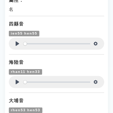
屬性：
名
四縣音
ien55 hen55
Play
Settings
海陸音
rhan11 hen33
Play
Settings
大埔音
rhen53 hen53