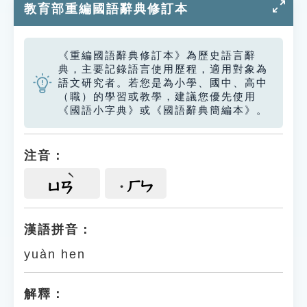
教育部重編國語辭典修訂本
《重編國語辭典修訂本》為歷史語言辭
典，主要記錄語言使用歷程，適用對象為
語文研究者。若您是為小學、國中、高中
（職）的學習或教學，建議您優先使用
《國語小字典》或《國語辭典簡編本》。
注音：
ㄏㄣ
ㄩㄢ
漢語拼音：
yuàn hen
解釋：