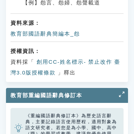
【例】怨言、怨婦、怨聲載道
資料來源：
教育部國語辭典簡編本_怨
授權資訊：
資料採「
創用CC-姓名標示- 禁止改作 臺
灣3.0版授權條款
」釋出
教育部重編國語辭典修訂本
《重編國語辭典修訂本》為歷史語言辭
典，主要記錄語言使用歷程，適用對象為
語文研究者。若您是為小學、國中、高中
（職）的學習或教學，建議您優先使用