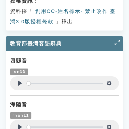
授權資訊：
資料採「
創用CC-姓名標示- 禁止改作 臺
灣3.0版授權條款
」釋出
教育部臺灣客語辭典
四縣音
ien55
Play
Settings
海陸音
rhan11