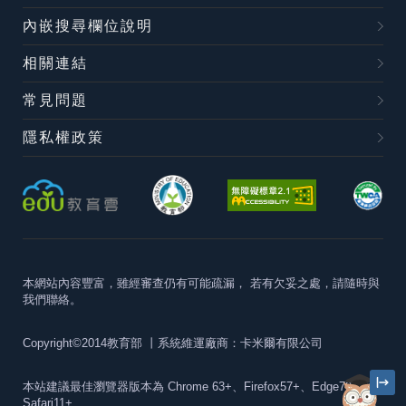
內嵌搜尋欄位說明
相關連結
常見問題
隱私權政策
本網站內容豐富，雖經審查仍有可能疏漏，
若有欠妥之處，請隨時與
我們聯絡。
Copyright©2014教育部
丨系統維運廠商：卡米爾有限公司
本站建議最佳瀏覽器版本為
Chrome 63+、Firefox57+、Edge79+及
Safari11+