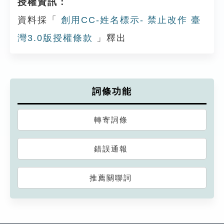
授權資訊：
資料採「
創用CC-姓名標示- 禁止改作 臺
灣3.0版授權條款
」釋出
詞條功能
轉寄詞條
錯誤通報
推薦關聯詞