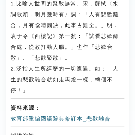
1.比喻人世間的聚散無常。宋．蘇軾〈水
調歌頭．明月幾時有〉詞：「人有悲歡離
合，月有陰晴圓缺，此事古難全。」明．
袁于令《西樓記》第一齣：「試看悲歡離
合處，從教打動人腸。」也作「悲歡合
散」、「悲歡聚散」。
2.泛指人生所經歷的一切遭遇。如：「人
生的悲歡離合就如走馬燈一樣，轉個不
停！」
資料來源：
教育部重編國語辭典修訂本_悲歡離合