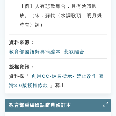
【例】人有悲歡離合，月有陰晴圓
缺。（宋．蘇軾〈水調歌頭．明月幾
時有〉詞）
資料來源：
教育部國語辭典簡編本_悲歡離合
授權資訊：
資料採「
創用CC-姓名標示- 禁止改作 臺
灣3.0版授權條款
」釋出
教育部重編國語辭典修訂本