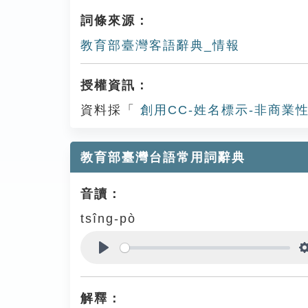
詞條來源：
教育部臺灣客語辭典_情報
授權資訊：
資料採「
創用CC-姓名標示-非商業性
教育部臺灣台語常用詞辭典
音讀：
tsîng-pò
Play
解釋：