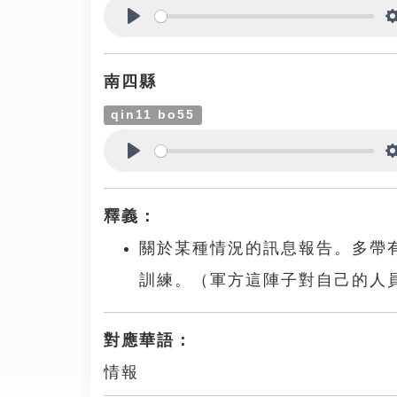
Play
南四縣
qin11 bo55
Play
釋義：
關於某種情況的訊息報告。多帶
訓練。（軍方這陣子對自己的人
對應華語：
情報