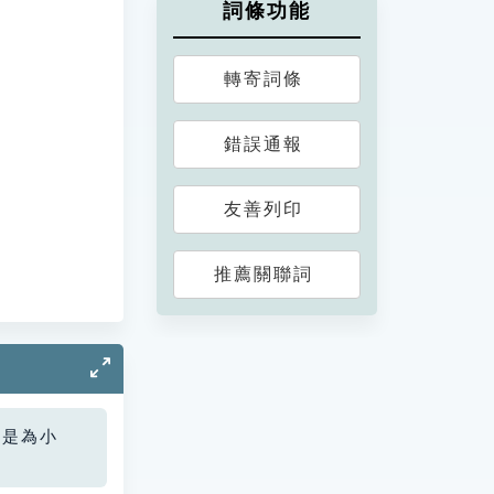
詞條功能
轉寄詞條
錯誤通報
友善列印
推薦關聯詞
您是為小