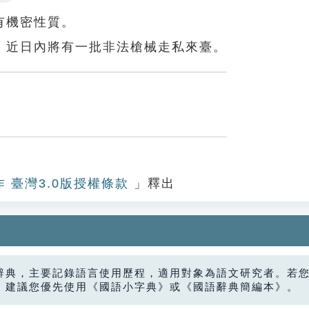
Settings
有機密性質。
，近日內將有一批非法槍械走私來臺。
作 臺灣3.0版授權條款
」釋出
辭典，主要記錄語言使用歷程，適用對象為語文研究者。若
，建議您優先使用《國語小字典》或《國語辭典簡編本》。