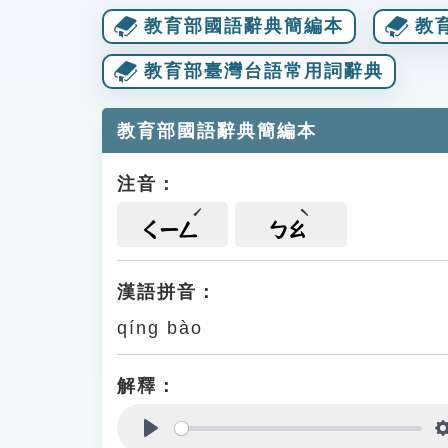
教育部國語辭典簡編本
教
教育部臺灣台語常用詞辭典
教育部國語辭典簡編本
注音：
ㄑㄧㄥ
ㄅㄠ
漢語拼音：
qíng bào
解釋：