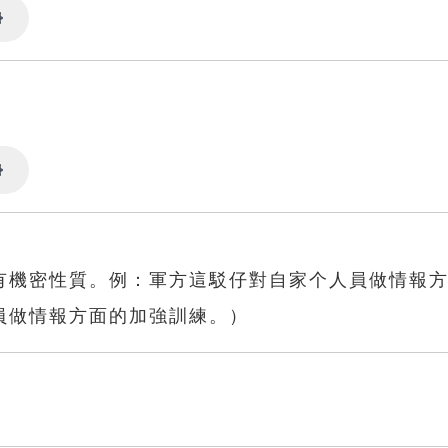
Settings
Settings
有機密性質。例：軍方這駁仔對自家个人員做情報
員做情報方面的加強訓練。）