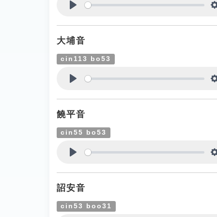
Play
大埔音
cin113 bo53
Play
饒平音
cin55 bo53
Play
詔安音
cin53 boo31