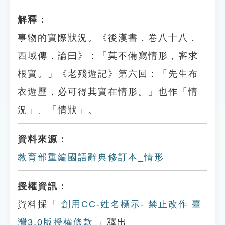
解釋：
事物的實際狀況。《後漢書．卷八十八．
西域傳．論曰》：「莫不備寫情形，審求
根實。」《老殘遊記》第六回：「先生布
衣遊歷，必可得其實在情形。」也作「情
況」、「情狀」。
資料來源：
教育部重編國語辭典修訂本_情形
授權資訊：
資料採「
創用CC-姓名標示- 禁止改作 臺
灣3.0版授權條款
」釋出