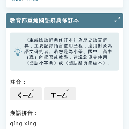
教育部重編國語辭典修訂本
《重編國語辭典修訂本》為歷史語言辭
典，主要記錄語言使用歷程，適用對象為
語文研究者。若您是為小學、國中、高中
（職）的學習或教學，建議您優先使用
《國語小字典》或《國語辭典簡編本》。
注音：
ㄑㄧㄥ
ㄒㄧㄥ
漢語拼音：
qíng xíng