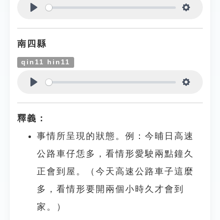
Play
Settings
南四縣
qin11 hin11
Play
Settings
釋義：
事情所呈現的狀態。例：今晡日高速
公路車仔恁多，看情形愛駛兩點鐘久
正會到屋。（今天高速公路車子這麼
多，看情形要開兩個小時久才會到
家。）