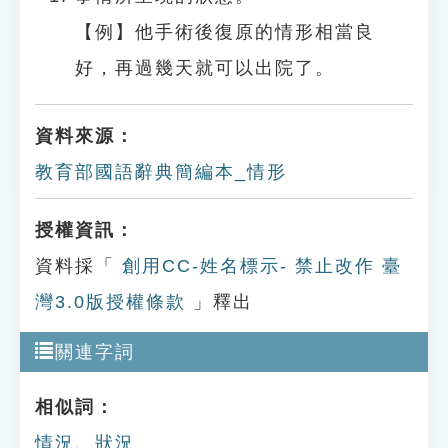
【例】他手術後復原的情形相當良
好，再過幾天就可以出院了。
資料來源：
教育部國語辭典簡編本_情形
授權資訊：
資料採「
創用CC-姓名標示- 禁止改作 臺
灣3.0版授權條款
」釋出
關連字詞
相似詞：
情況
、
狀況