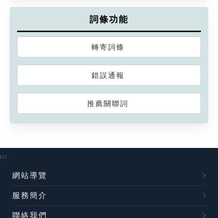
詞條功能
轉寄詞條
錯誤通報
推薦關聯詞
:::
網站導覽
服務簡介
聯絡我們