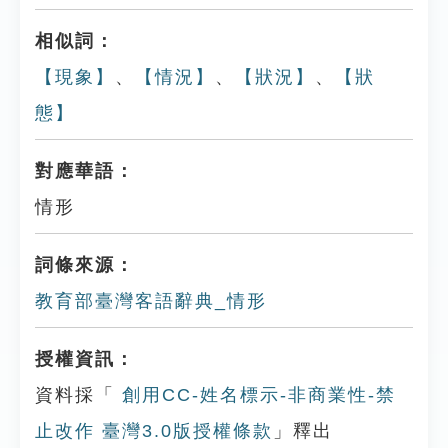
相似詞：
【現象】
、
【情況】
、
【狀況】
、
【狀
態】
對應華語：
情形
詞條來源：
教育部臺灣客語辭典_情形
授權資訊：
資料採「
創用CC-姓名標示-非商業性-禁
止改作 臺灣3.0版授權條款
」釋出