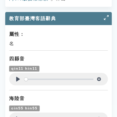
教育部臺灣客語辭典
屬性：
名
四縣音
qin11 hin11
Play
Settings
海陸音
cin55 hin55