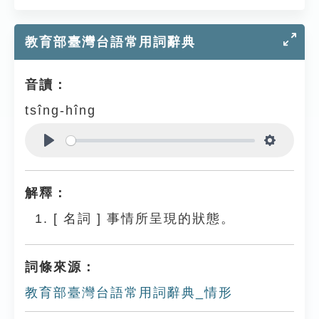
教育部臺灣台語常用詞辭典
音讀：
tsîng-hîng
Play
Settings
解釋：
[
名詞
]
事情所呈現的狀態。
詞條來源：
教育部臺灣台語常用詞辭典_情形