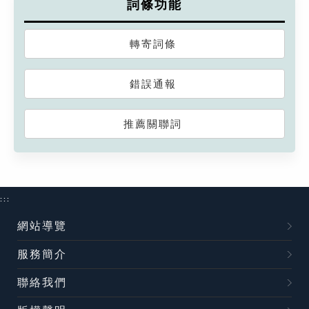
詞條功能
轉寄詞條
錯誤通報
推薦關聯詞
:::
網站導覽
服務簡介
聯絡我們