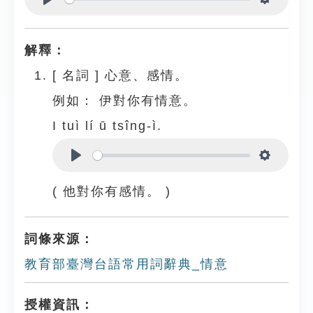
Play
Settings
解釋：
[
名詞
]
心意、感情。
例如：
伊對你有情意。
I tuì lí ū tsîng-ì.
Play
Settings
( 他對你有感情。 )
詞條來源：
教育部臺灣台語常用詞辭典_情意
授權資訊：