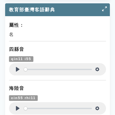
教育部臺灣客語辭典
屬性：
名
四縣音
qin11 i55
Play
Settings
海陸音
cin55 rhi11
Play
Settings