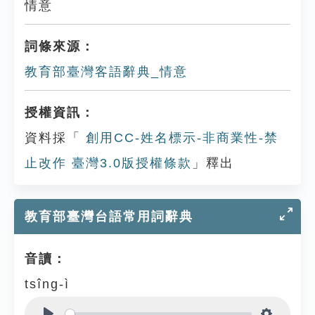
情意
詞條來源：
教育部臺灣客語辭典_情意
授權資訊：
資料採「
創用CC-姓名標示-非商業性-禁
止改作 臺灣3.0版授權條款
」釋出
教育部臺灣台語常用詞辭典
音讀：
tsîng-ì