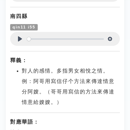
Play
Settings
南四縣
qin11 i55
Play
Settings
釋義：
對人的感情。多指男女相悅之情。
例：阿哥用寫信仔个方法來傳達情意
分阿嫂。（哥哥用寫信的方法來傳達
情意給嫂嫂。）
對應華語：