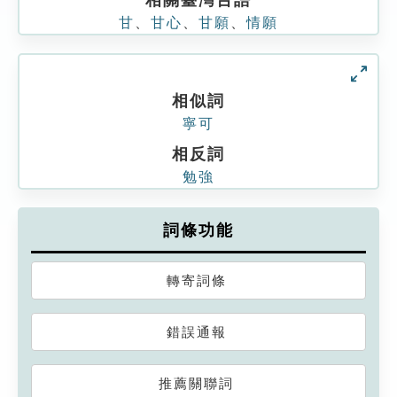
相關臺灣台語
甘
、
甘心
、
甘願
、
情願
相似詞
寧可
相反詞
勉強
詞條功能
轉寄詞條
錯誤通報
推薦關聯詞