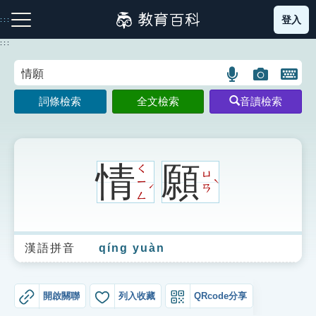
跳
登入
:::
到
主
:::
要
內
語
圖
開
容
注音索引圖示
筆畫索引圖示
部首索引表圖示
言
片
啟
詞條檢索
全文檢索
音讀檢索
搜
搜
鍵
尋
尋
盤
圖
圖
圖
示
示
示
情
願
ㄑ
ㄩ
ㄧ
ˋ
ˊ
ㄢ
ㄥ
網站導覽
漢語拼音
qíng yuàn
生字詞彙表
成語故事
開啟關聯
列入收藏
QRcode分享