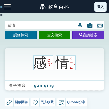
跳
登入
:::
到
主
:::
要
內
語
圖
開
容
注音索引圖示
筆畫索引圖示
部首索引表圖示
言
片
啟
詞條檢索
全文檢索
音讀檢索
搜
搜
鍵
尋
尋
盤
圖
圖
圖
示
示
示
感
情
ㄑ
ㄍ
ˇ
ㄧ
ˊ
ㄢ
ㄥ
網站導覽
漢語拼音
gǎn qíng
生字詞彙表
成語故事
開啟關聯
列入收藏
QRcode分享