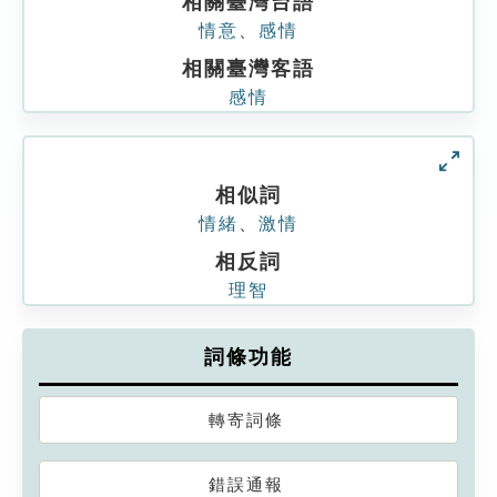
相關臺灣台語
情意
、
感情
相關臺灣客語
感情
相似詞
情緒
、
激情
相反詞
理智
詞條功能
轉寄詞條
錯誤通報