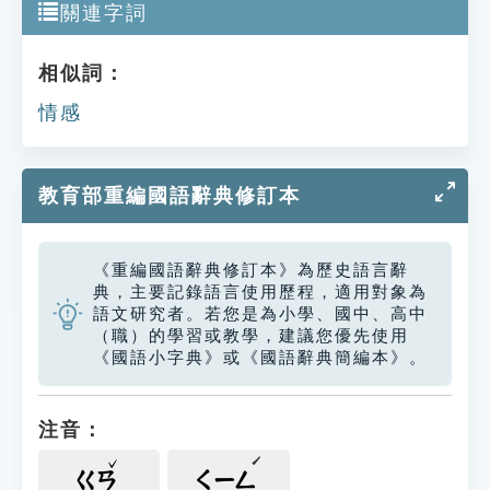
關連字詞
相似詞：
情感
教育部重編國語辭典修訂本
《重編國語辭典修訂本》為歷史語言辭
典，主要記錄語言使用歷程，適用對象為
語文研究者。若您是為小學、國中、高中
（職）的學習或教學，建議您優先使用
《國語小字典》或《國語辭典簡編本》。
注音：
ㄍㄢ
ㄑㄧㄥ