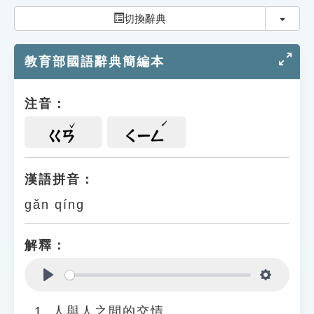
索引選單
切換
切換辭典
知識索引
教育部國語辭典簡編本
單字索引
生命大百科索引
注音：
遊戲專區
ㄍㄢ
ㄑㄧㄥ
教學應用
漢語拼音：
gǎn qíng
貓頭鷹博士
解釋：
Play
Settings
人與人之間的交情。