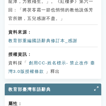
龍潭，力救殘生。」。《紅樓夢》第六一
回：「將茯苓霜一節也悄悄的教他說係芳
官所贈，五兒感謝不盡。」
資料來源：
教育部重編國語辭典修訂本_感謝
授權資訊：
資料採「
創用CC-姓名標示- 禁止改作 臺
灣3.0版授權條款
」釋出
教育部臺灣客語辭典
屬性：