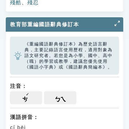
殘酷
、
殘忍
教育部重編國語辭典修訂本
《重編國語辭典修訂本》為歷史語言辭
典，主要記錄語言使用歷程，適用對象為
語文研究者。若您是為小學、國中、高中
（職）的學習或教學，建議您優先使用
《國語小字典》或《國語辭典簡編本》。
注音：
ㄘ
ㄅㄟ
漢語拼音：
cí bēi