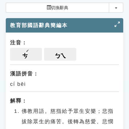
索引選單
切換
切換辭典
知識索引
教育部國語辭典簡編本
單字索引
生命大百科索引
注音：
遊戲專區
ㄘ
ㄅㄟ
教學應用
漢語拼音：
cí bēi
貓頭鷹博士
解釋：
佛教用語。慈指給予眾生安樂；悲指
拔除眾生的痛苦。後轉為慈愛、悲憫