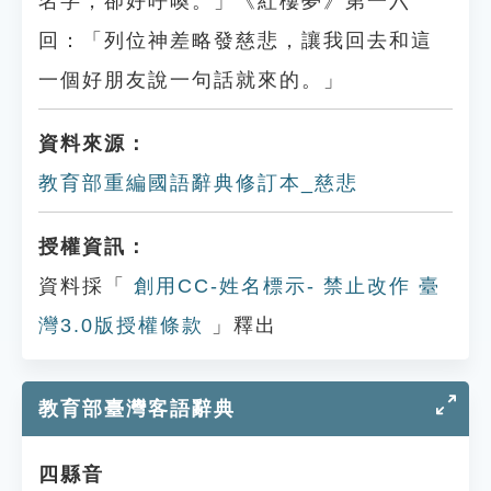
名字，卻好呼喚。」《紅樓夢》第一六
回：「列位神差略發慈悲，讓我回去和這
一個好朋友說一句話就來的。」
資料來源：
教育部重編國語辭典修訂本_慈悲
授權資訊：
資料採「
創用CC-姓名標示- 禁止改作 臺
灣3.0版授權條款
」釋出
教育部臺灣客語辭典
四縣音