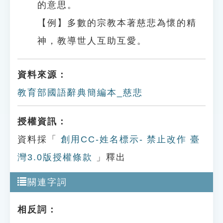
的意思。
【例】多數的宗教本著慈悲為懷的精
神，教導世人互助互愛。
資料來源：
教育部國語辭典簡編本_慈悲
授權資訊：
資料採「
創用CC-姓名標示- 禁止改作 臺
灣3.0版授權條款
」釋出
關連字詞
相反詞：