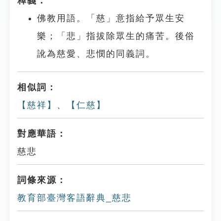
釋義：
佛教用語。「慈」意指給予眾生安
樂；「悲」指拔除眾生的痛苦。後俗
訛為慈愛、悲憫的同義詞。
相似詞：
【慈祥】
、
【仁慈】
對應華語：
慈悲
詞條來源：
教育部臺灣客語辭典_慈悲