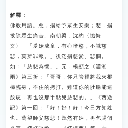
解釋：
佛教用語。慈，指給予眾生安樂；悲，指
拔除眾生痛苦。南朝梁．沈約〈懺悔
文〉：「爰始成童，有心嗜慾，不識慈
悲，莫辨罪報。」後泛指慈愛、悲憫。
如：「慈悲為懷」。元．楊顯之《瀟湘
雨》第三折：「哥哥，你只管裡將我來棍
棒臨身，不住的拷打。難道你的肚腸能這
般硬，再也沒那半點兒慈悲的。」《西遊
記》第一回：「好！好！好！今日方知姓
也。萬望師父慈悲！既然有姓，再乞賜個