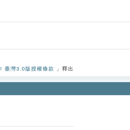
作 臺灣3.0版授權條款
」釋出