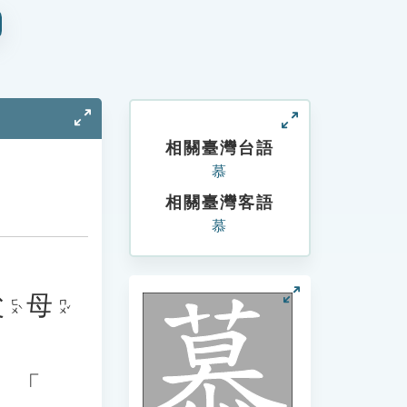
相關臺灣台語
慕
相關臺灣客語
慕
父
母
ㄈㄨˋ
ㄇㄨˇ
、「