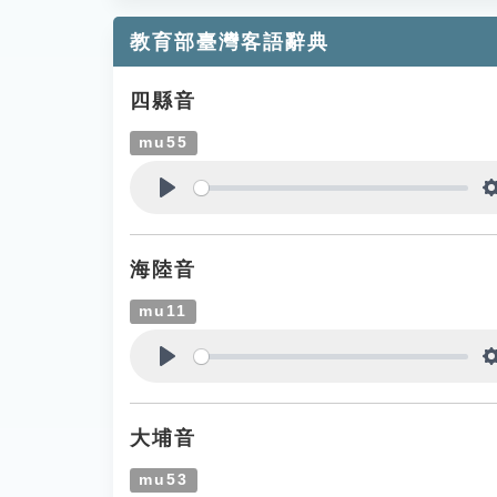
教育部臺灣客語辭典
四縣音
mu55
Play
海陸音
mu11
Play
大埔音
mu53