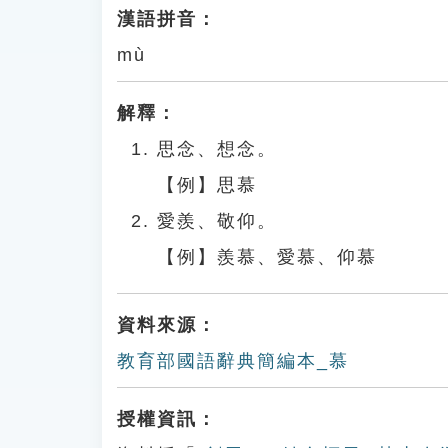
漢語拼音：
mù
解釋：
思念、想念。
【例】思慕
愛羨、敬仰。
【例】羨慕、愛慕、仰慕
資料來源：
教育部國語辭典簡編本_慕
授權資訊：