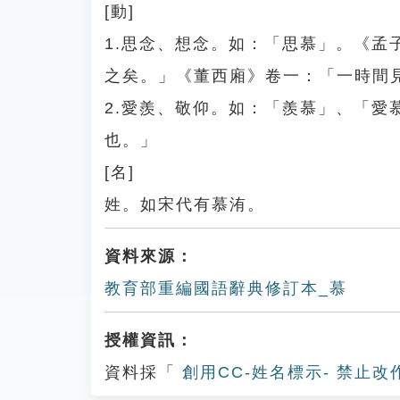
[動]
1.思念、想念。如：「思慕」。《
之矣。」《董西廂》卷一：「一時間
2.愛羨、敬仰。如：「羨慕」、「
也。」
[名]
姓。如宋代有慕洧。
資料來源：
教育部重編國語辭典修訂本_慕
授權資訊：
資料採「
創用CC-姓名標示- 禁止改