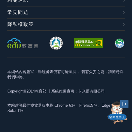
相關連結
常見問題
隱私權政策
本網站內容豐富，雖經審查仍有可能疏漏，
若有欠妥之處，請隨時與
我們聯絡。
Copyright©2014教育部
丨系統維運廠商：卡米爾有限公司
本站建議最佳瀏覽器版本為
Chrome 63+、Firefox57+、Edge79+及
Safari11+
貓頭鷹博士