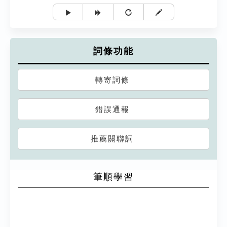
詞條功能
轉寄詞條
錯誤通報
推薦關聯詞
筆順學習