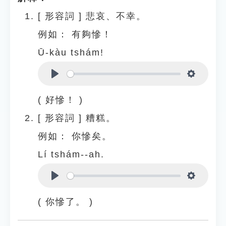
[
形容詞
]
悲哀、不幸。
例如：
有夠慘！
Ū-kàu tshám!
Play
Settings
( 好慘！ )
[
形容詞
]
糟糕。
例如：
你慘矣。
Lí tshám--ah.
Play
Settings
( 你慘了。 )