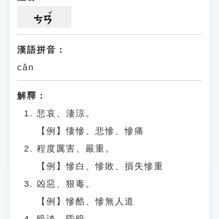
ㄘㄢ
漢語拼音：
cǎn
解釋：
悲哀、淒涼。
【例】悽慘、悲慘、慘痛
程度厲害、嚴重。
【例】慘白、慘敗、損失慘重
凶惡、狠毒。
【例】慘酷、慘無人道