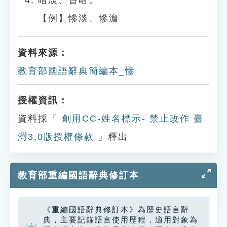
暗淡、昏暗。
【例】慘淡、慘澹
資料來源：
教育部國語辭典簡編本_慘
授權資訊：
資料採「
創用CC-姓名標示- 禁止改作 臺
灣3.0版授權條款
」釋出
教育部重編國語辭典修訂本
《重編國語辭典修訂本》為歷史語言辭
典，主要記錄語言使用歷程，適用對象為