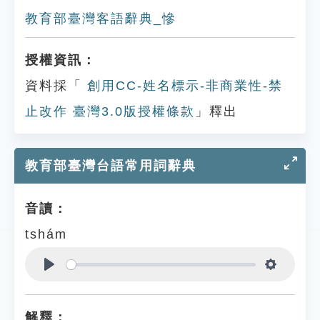
教育部臺灣客語辭典_慘
授權資訊：
資料採「
創用CC-姓名標示-非商業性-禁
止改作 臺灣3.0版授權條款
」釋出
教育部臺灣台語常用詞辭典
音讀：
tshám
Play
Settings
解釋：