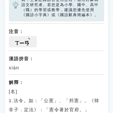
語文研究者。若您是為小學、國中、高中
（職）的學習或教學，建議您優先使用
《國語小字典》或《國語辭典簡編本》。
注音：
ㄒㄧㄢ
漢語拼音：
xiàn
解釋：
[名]
1.法令。如：「公憲」、「邦憲」。《韓
非子．定法》：「憲令著於官府。」