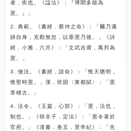
者，疾也。《諡法》：『博聞多能為
憲。』」
2. 典範。《書經．蔡仲之命》：「爾乃邁
跡自身，克勤無怠，以垂憲乃後。」《詩
經．小雅．六月》：「文武吉甫，萬邦為
憲。」
3. 傚法。《書經．說命》：「惟天聰明，
惟聖時憲。」漢．班固〈東都賦〉：「憲
章稽古。」
4. 法令。《玉篇．心部》：「憲，法也，
制也。」《韓非子．定法》：「憲令著於
官府。」《漢書．卷五．景帝紀》：「先