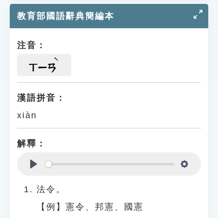
教育部國語辭典簡編本
注音：
ㄒㄧㄢ
漢語拼音：
xiàn
解釋：
Play
Settings
法令。
【例】憲令、邦憲、國憲