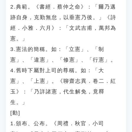
2.典範。《書經．蔡仲之命》：「爾乃邁
跡自身，克勤無怠，以垂憲乃後。」《詩
經．小雅．六月》：「文武吉甫，萬邦為
憲。」
3.憲法的簡稱。如：「立憲」、「制
憲」、「違憲」、「修憲」、「行憲」。
4.舊時下屬對上司的尊稱。如：「大
憲」、「上憲」。《聊齋志異．卷二．紅
玉》：「乃詳諸憲，代生解免，竟釋
生。」
[動]
1.頒布、公布。《周禮．秋官．小司