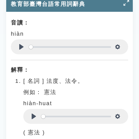
教育部臺灣台語常用詞辭典
音讀：
hiàn
Play
Settings
解釋：
[
名詞
]
法度、法令。
例如：
憲法
hiàn-huat
Play
Settings
( 憲法 )