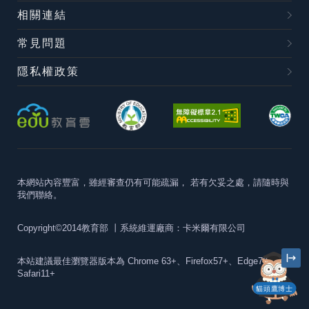
相關連結
常見問題
隱私權政策
本網站內容豐富，雖經審查仍有可能疏漏，
若有欠妥之處，請隨時與
我們聯絡。
Copyright©2014教育部
丨系統維運廠商：卡米爾有限公司
本站建議最佳瀏覽器版本為
Chrome 63+、Firefox57+、Edge79+及
Safari11+
貓頭鷹博士