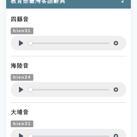
教育部臺灣客語辭典
四縣音
hien31
Play
Settings
海陸音
hien24
Play
Settings
大埔音
hien31