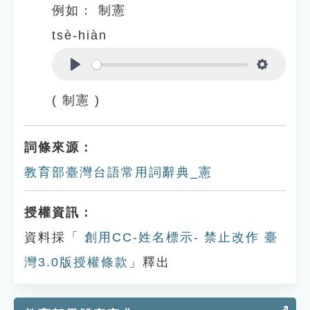
例如：
制憲
tsè-hiàn
Play
Settings
( 制憲 )
詞條來源：
教育部臺灣台語常用詞辭典_憲
授權資訊：
資料採「
創用CC-姓名標示- 禁止改作 臺
灣3.0版授權條款
」釋出