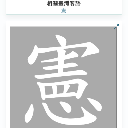
相關臺灣客語
憲