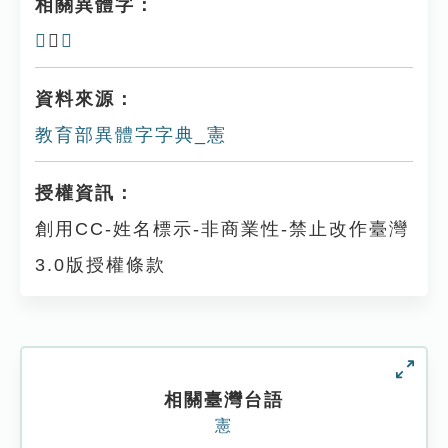
相關異體字：
𢝮
、
𢞩
資料來源：
教育部異體字字典_憲
授權資訊：
創用CC-姓名標示-非商業性-禁止改作臺灣
3.0版授權條款
相關臺灣台語
憲