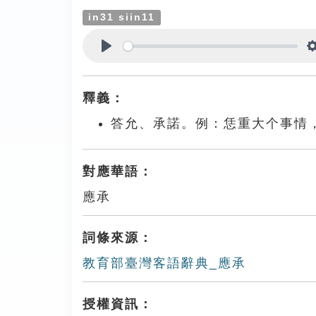
in31 siin11
Play
釋義：
答允、承諾。例：恁重大个事情
對應華語：
應承
詞條來源：
教育部臺灣客語辭典_應承
授權資訊：