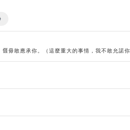
Settings
，𠊎毋敢應承你。（這麼重大的事情，我不敢允諾