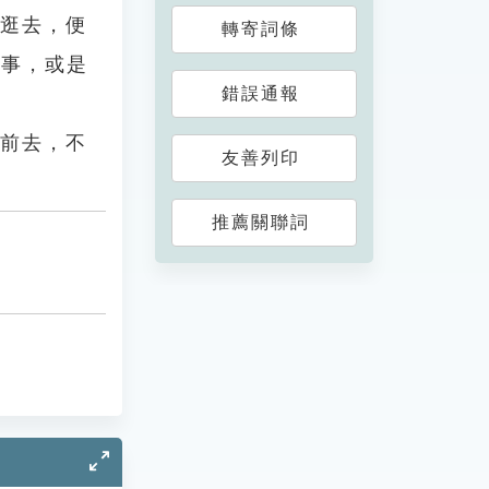
城逛去，便
轉寄詞條
麼事，或是
錯誤通報
心前去，不
友善列印
推薦關聯詞