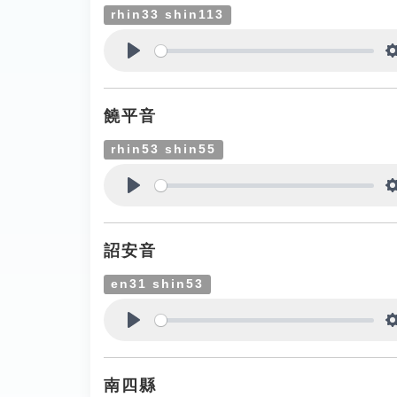
rhin33 shin113
Play
饒平音
rhin53 shin55
Play
詔安音
en31 shin53
Play
南四縣