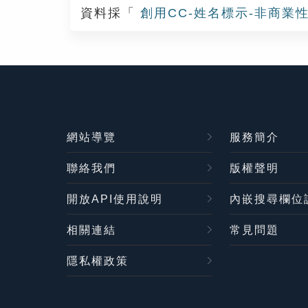
資料採「
創用CC-姓名標示-非商業性
網站導覽
服務簡介
聯絡我們
版權聲明
開放API使用說明
內嵌搜尋欄位
相關連結
常見問題
隱私權政策