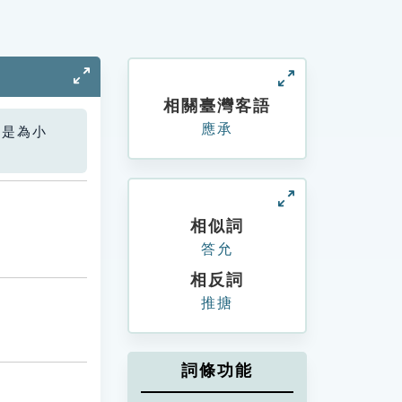
相關臺灣客語
應承
您是為小
相似詞
答允
相反詞
推搪
詞條功能