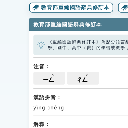
教育部重編國語辭典修訂本
教育部重編國語辭典修訂本
《重編國語辭典修訂本》為歷史語言
學、國中、高中（職）的學習或教學
注音：
ㄧㄥ
ㄔㄥ
漢語拼音：
yìng chéng
解釋：