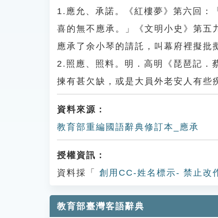
1.應允、承諾。《紅樓夢》第六回
喜的無不應承。」《文明小史》第五
應承了余小琴的請託，叫幕府裡擬批
2.照應、照料。明．高明《琵琶記
揀有甚欠缺，或是大員外老安人有些
資料來源：
教育部重編國語辭典修訂本_應承
授權資訊：
資料採「
創用CC-姓名標示- 禁止改
教育部臺灣客語辭典