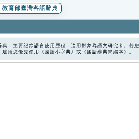
教育部臺灣客語辭典
辭典，主要記錄語言使用歷程，適用對象為語文研究者。若
，建議您優先使用《國語小字典》或《國語辭典簡編本》。