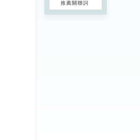
推薦關聯詞