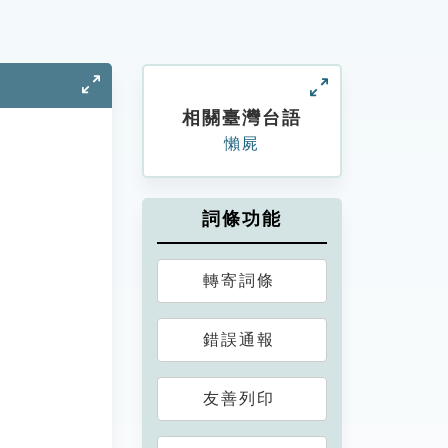
相關臺灣台語
懶屍
詞條功能
轉寄詞條
錯誤通報
友善列印