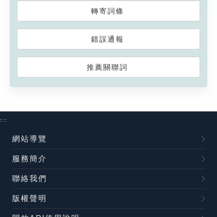
轉寄詞條
錯誤通報
推薦關聯詞
:::
網站導覽
服務簡介
聯絡我們
版權聲明