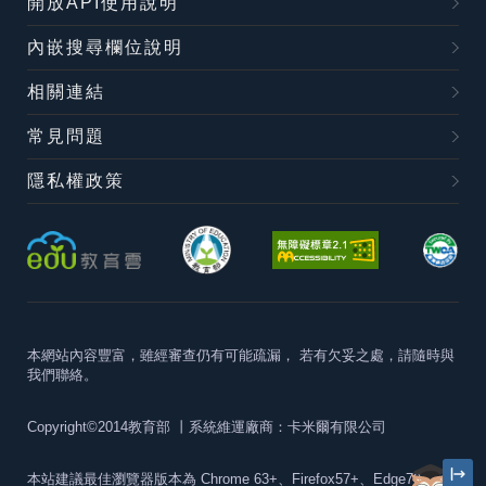
開放API使用說明
內嵌搜尋欄位說明
相關連結
常見問題
隱私權政策
本網站內容豐富，雖經審查仍有可能疏漏，
若有欠妥之處，請隨時與
我們聯絡。
Copyright©2014教育部
丨系統維運廠商：卡米爾有限公司
本站建議最佳瀏覽器版本為
Chrome 63+、Firefox57+、Edge79+及