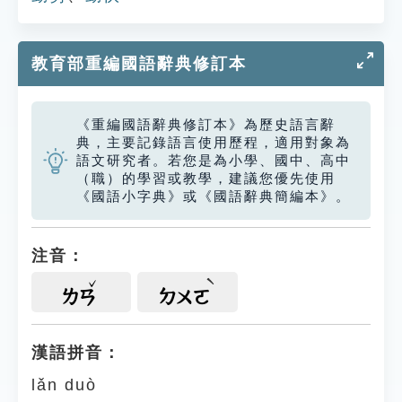
教育部重編國語辭典修訂本
《重編國語辭典修訂本》為歷史語言辭
典，主要記錄語言使用歷程，適用對象為
語文研究者。若您是為小學、國中、高中
（職）的學習或教學，建議您優先使用
《國語小字典》或《國語辭典簡編本》。
注音：
ㄌㄢ
ㄉㄨㄛ
漢語拼音：
lǎn duò