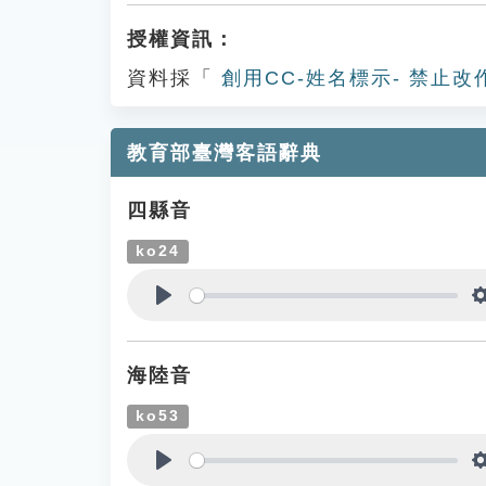
授權資訊：
資料採「
創用CC-姓名標示- 禁止改
教育部臺灣客語辭典
四縣音
ko24
Play
海陸音
ko53