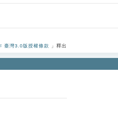
作 臺灣3.0版授權條款
」釋出