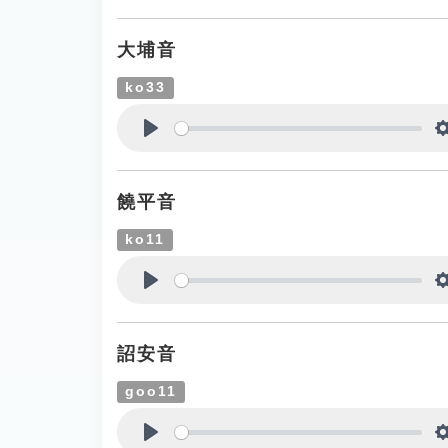
Play
大埔音
ko33
Play
饒平音
ko11
Play
詔安音
goo11