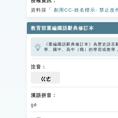
授權資訊：
資料採「
創用CC-姓名標示- 禁止改
教育部重編國語辭典修訂本
《重編國語辭典修訂本》為歷史語言
學、國中、高中（職）的學習或教學
注音：
ㄍㄜ
漢語拼音：
gē