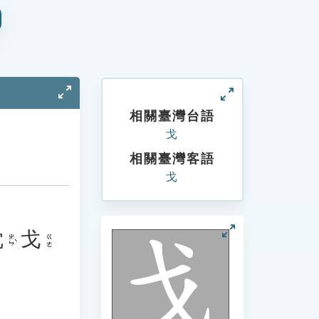
相關臺灣台語
戈
相關臺灣客語
戈
枕
戈
ㄓㄣˋ
ㄍㄜ