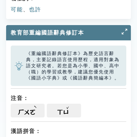
可能
、
也許
教育部重編國語辭典修訂本
《重編國語辭典修訂本》為歷史語言辭
典，主要記錄語言使用歷程，適用對象為
語文研究者。若您是為小學、國中、高中
（職）的學習或教學，建議您優先使用
《國語小字典》或《國語辭典簡編本》。
注音：
ㄏㄨㄛ
ㄒㄩ
漢語拼音：