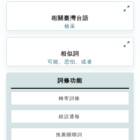
相關臺灣台語
檢采
相似詞
可能
、
恐怕
、
或者
詞條功能
轉寄詞條
錯誤通報
推薦關聯詞