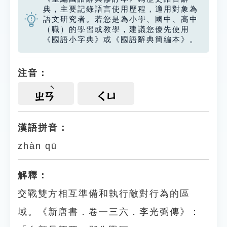
典，主要記錄語言使用歷程，適用對象為
語文研究者。若您是為小學、國中、高中
（職）的學習或教學，建議您優先使用
《國語小字典》或《國語辭典簡編本》。
注音：
ㄓㄢ
ㄑㄩ
漢語拼音：
zhàn qū
解釋：
交戰雙方相互準備和執行敵對行為的區
域。《新唐書．卷一三六．李光弼傳》：