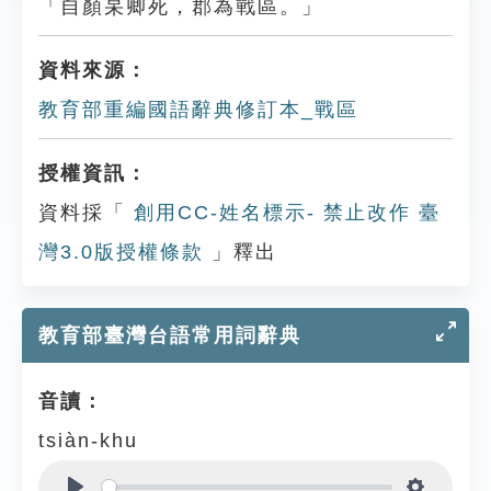
「自顏杲卿死，郡為戰區。」
資料來源：
教育部重編國語辭典修訂本_戰區
授權資訊：
資料採「
創用CC-姓名標示- 禁止改作 臺
灣3.0版授權條款
」釋出
教育部臺灣台語常用詞辭典
音讀：
tsiàn-khu