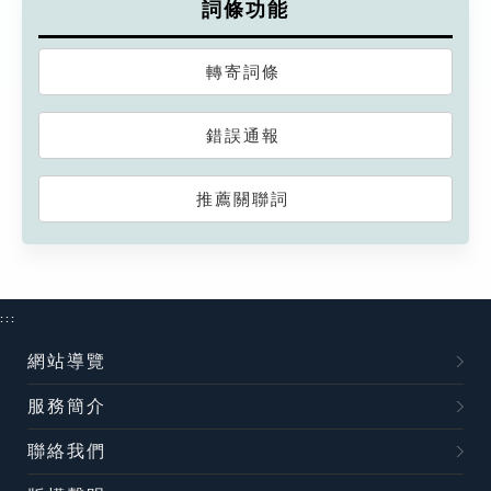
詞條功能
轉寄詞條
錯誤通報
推薦關聯詞
:::
網站導覽
服務簡介
聯絡我們