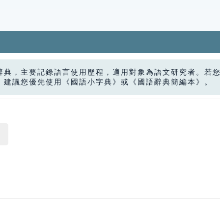
辭典，主要記錄語言使用歷程，適用對象為語文研究者。若
，建議您優先使用《國語小字典》或《國語辭典簡編本》。