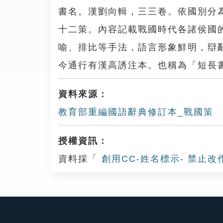
書名。漢劉向輯，三三卷。依國別分
十二策。內容記載戰國時代各諸侯國
喻、排比等手法，語言形象鮮明，辯
今通行有漢高誘注本。也稱為「短長
資料來源：
教育部重編國語辭典修訂本_戰國策
授權資訊：
資料採「
創用CC-姓名標示- 禁止改