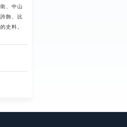
、衛、中山
用誇飾、比
要的史料。