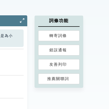
詞條功能
轉寄詞條
您是為小
錯誤通報
友善列印
推薦關聯詞