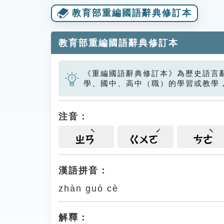
教育部重編國語辭典修訂本
教育部重編國語辭典修訂本
《重編國語辭典修訂本》為歷史語言
學、國中、高中（職）的學習或教學
注音：
ㄓㄢ
ㄍㄨㄛ
ㄘㄜ
漢語拼音：
zhàn guó cè
解釋：