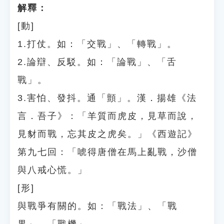
解釋：
[動]
1.打仗。如：「交戰」、「轉戰」。
2.論辯、反駁。如：「論戰」、「舌
戰」。
3.害怕、發抖。通「顫」。漢．揚雄《法
言．吾子》：「羊質而虎皮，見草而說，
見豺而戰，忘其皮之虎矣。」《西遊記》
第九七回：「唬得唐僧在馬上亂戰，沙僧
與八戒心慌。」
[形]
與戰爭有關的。如：「戰法」、「戰