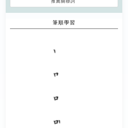
推薦關聯詞
筆順學習