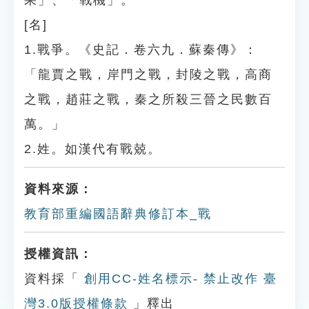
果」、「戰機」。
[名]
1.戰爭。《史記．卷六九．蘇秦傳》：
「龍賈之戰，岸門之戰，封陵之戰，高商
之戰，趙莊之戰，秦之所殺三晉之民數百
萬。」
2.姓。如漢代有戰兢。
資料來源：
教育部重編國語辭典修訂本_戰
授權資訊：
資料採「
創用CC-姓名標示- 禁止改作 臺
灣3.0版授權條款
」釋出