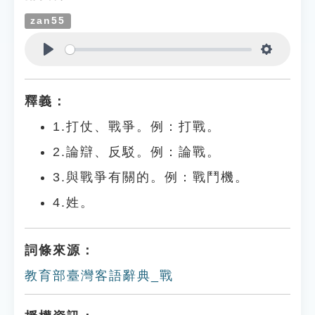
zan55
Play
Settings
釋義：
1.打仗、戰爭。例：打戰。
2.論辯、反駁。例：論戰。
3.與戰爭有關的。例：戰鬥機。
4.姓。
詞條來源：
教育部臺灣客語辭典_戰