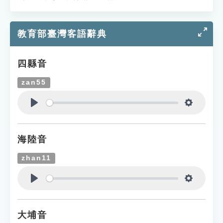
教育部臺灣客語辭典
四縣音
zan55
Play
Settings
海陸音
zhan11
Play
Settings
大埔音