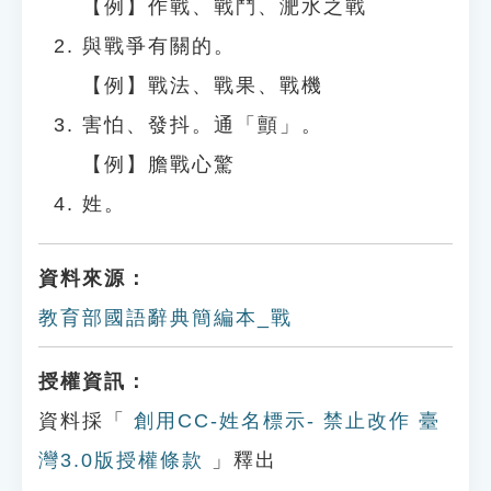
【例】作戰、戰鬥、淝水之戰
與戰爭有關的。
【例】戰法、戰果、戰機
害怕、發抖。通「顫」。
【例】膽戰心驚
姓。
資料來源：
教育部國語辭典簡編本_戰
授權資訊：
資料採「
創用CC-姓名標示- 禁止改作 臺
灣3.0版授權條款
」釋出