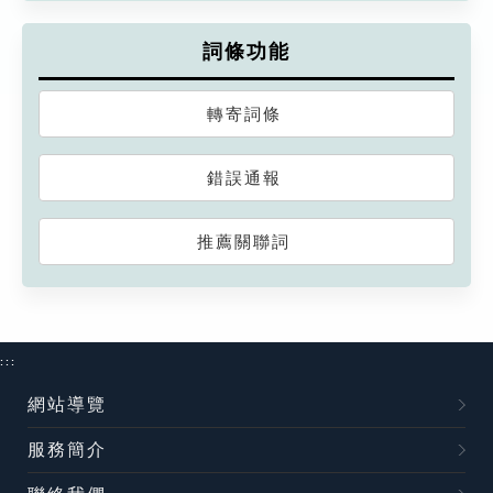
詞條功能
轉寄詞條
錯誤通報
推薦關聯詞
:::
網站導覽
服務簡介