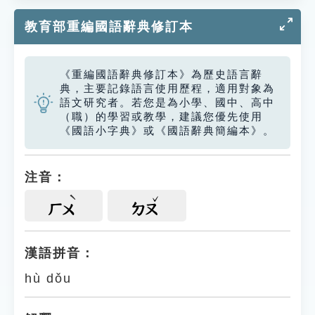
教育部重編國語辭典修訂本
《重編國語辭典修訂本》為歷史語言辭
典，主要記錄語言使用歷程，適用對象為
語文研究者。若您是為小學、國中、高中
（職）的學習或教學，建議您優先使用
《國語小字典》或《國語辭典簡編本》。
注音：
ㄏㄨ
ㄉㄡ
漢語拼音：
hù dǒu