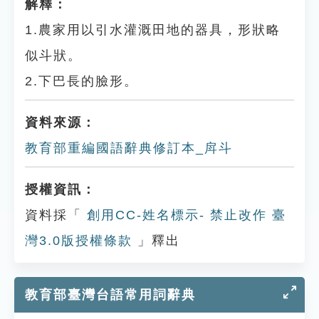
解釋：
1.農家用以引水灌溉田地的器具，形狀略
似斗狀。
2.下巴長的臉形。
資料來源：
教育部重編國語辭典修訂本_戽斗
授權資訊：
資料採「
創用CC-姓名標示- 禁止改作 臺
灣3.0版授權條款
」釋出
教育部臺灣台語常用詞辭典