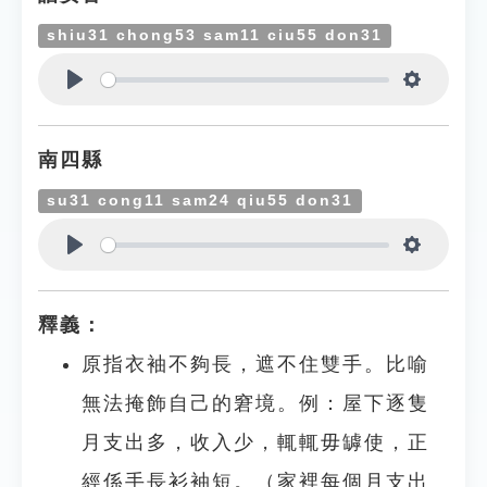
shiu31 chong53 sam11 ciu55 don31
Play
Settings
南四縣
su31 cong11 sam24 qiu55 don31
Play
Settings
釋義：
原指衣袖不夠長，遮不住雙手。比喻
無法掩飾自己的窘境。例：屋下逐隻
月支出多，收入少，輒輒毋罅使，正
經係手長衫袖短。（家裡每個月支出