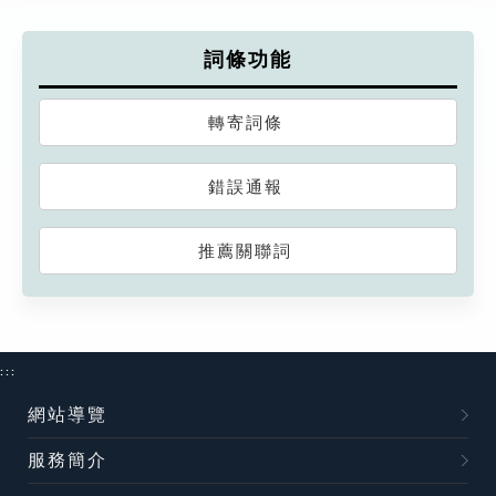
詞條功能
轉寄詞條
錯誤通報
推薦關聯詞
:::
網站導覽
服務簡介