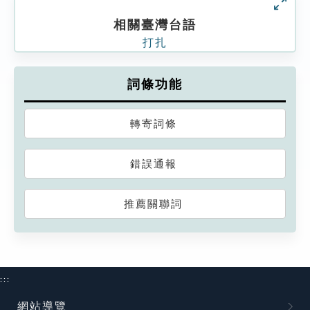
相關臺灣台語
打扎
詞條功能
轉寄詞條
錯誤通報
推薦關聯詞
:::
網站導覽