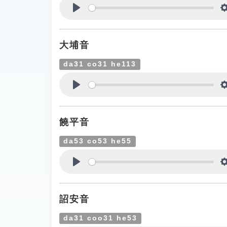
Play
大埔音
da31 co31 he113
Play
饒平音
da53 co53 he55
Play
詔安音
da31 coo31 he53