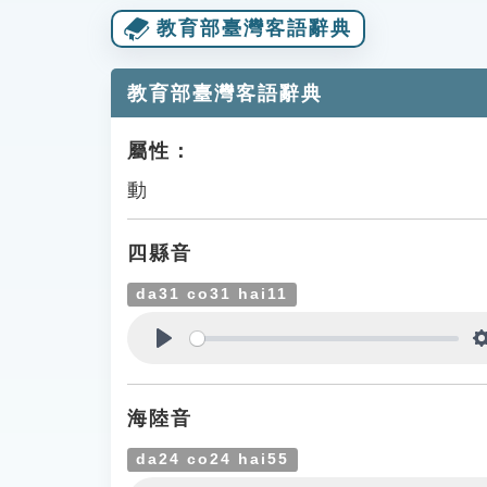
教育部臺灣客語辭典
教育部臺灣客語辭典
屬性：
動
四縣音
da31 co31 hai11
Play
海陸音
da24 co24 hai55