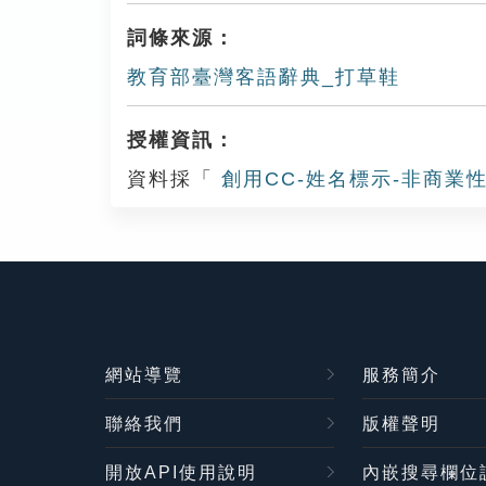
詞條來源：
教育部臺灣客語辭典_打草鞋
授權資訊：
資料採「
創用CC-姓名標示-非商業性
網站導覽
服務簡介
聯絡我們
版權聲明
開放API使用說明
內嵌搜尋欄位