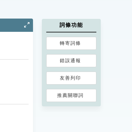
詞條功能
轉寄詞條
錯誤通報
友善列印
推薦關聯詞