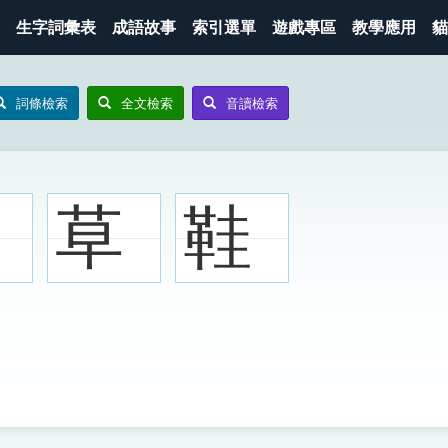
生字詞彙表
成語故事
索引選單
遊戲專區
教學應用
貓
詞條檢索
全文檢索
音讀檢索
草
鞋