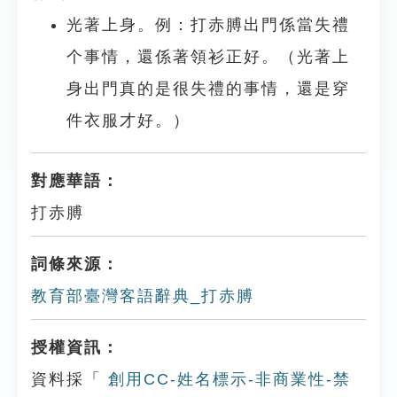
光著上身。例：打赤膊出門係當失禮
个事情，還係著領衫正好。（光著上
身出門真的是很失禮的事情，還是穿
件衣服才好。）
對應華語：
打赤膊
詞條來源：
教育部臺灣客語辭典_打赤膊
授權資訊：
資料採「
創用CC-姓名標示-非商業性-禁