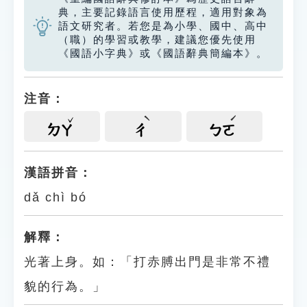
典，主要記錄語言使用歷程，適用對象為
語文研究者。若您是為小學、國中、高中
（職）的學習或教學，建議您優先使用
《國語小字典》或《國語辭典簡編本》。
注音：
ㄉㄚ
ㄔ
ㄅㄛ
漢語拼音：
dǎ chì bó
解釋：
光著上身。如：「打赤膊出門是非常不禮
貌的行為。」