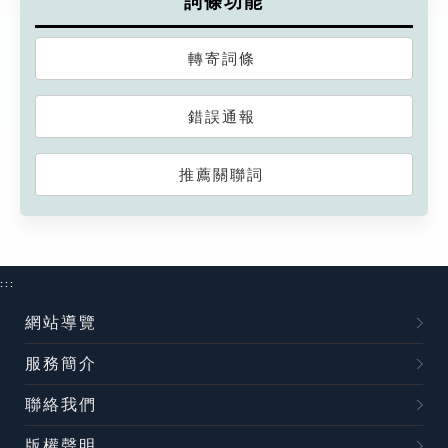
詞條功能
轉寄詞條
錯誤通報
推薦關聯詞
:::
網站導覽
服務簡介
聯絡我們
版權聲明