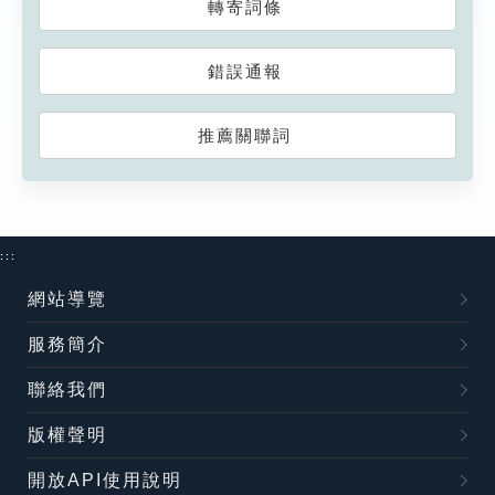
轉寄詞條
錯誤通報
推薦關聯詞
:::
網站導覽
服務簡介
聯絡我們
版權聲明
開放API使用說明