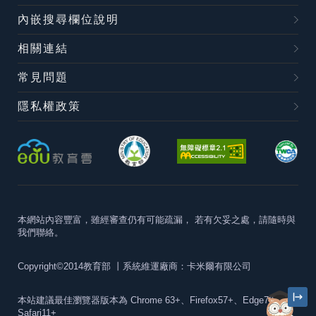
內嵌搜尋欄位說明
相關連結
常見問題
隱私權政策
本網站內容豐富，雖經審查仍有可能疏漏，
若有欠妥之處，請隨時與
我們聯絡。
Copyright©2014教育部
丨系統維運廠商：卡米爾有限公司
本站建議最佳瀏覽器版本為
Chrome 63+、Firefox57+、Edge79+及
Safari11+