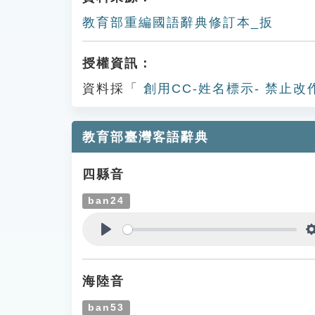
教育部重編國語辭典修訂本_扳
授權資訊：
資料採「
創用CC-姓名標示- 禁止改
教育部臺灣客語辭典
四縣音
ban24
Play
海陸音
ban53