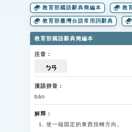
教育部國語辭典簡編本
教
教育部臺灣台語常用詞辭典
教育部國語辭典簡編本
注音：
ㄅㄢ
漢語拼音：
bān
解釋：
使一端固定的東西扭轉方向。