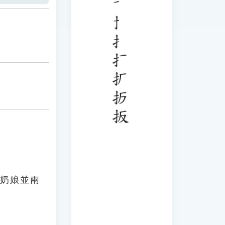
的奶娘並兩