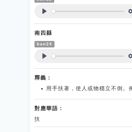
Play
南四縣
ban24
Play
釋義：
用手扶著，使人或物穩立不倒。
對應華語：
扶