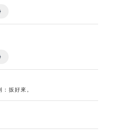
Settings
Settings
例：扳好來。