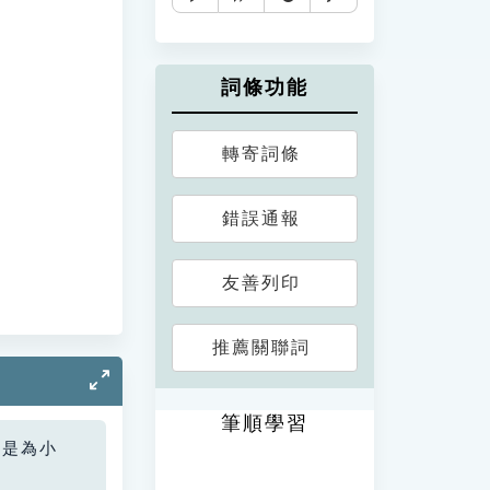
詞條功能
轉寄詞條
錯誤通報
友善列印
推薦關聯詞
筆順學習
您是為小