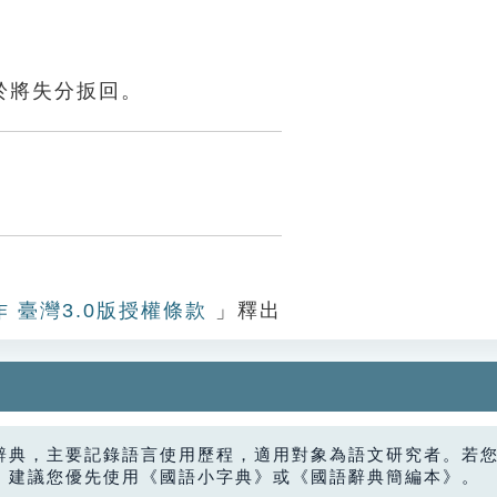
於將失分扳回。
作 臺灣3.0版授權條款
」釋出
辭典，主要記錄語言使用歷程，適用對象為語文研究者。若
，建議您優先使用《國語小字典》或《國語辭典簡編本》。