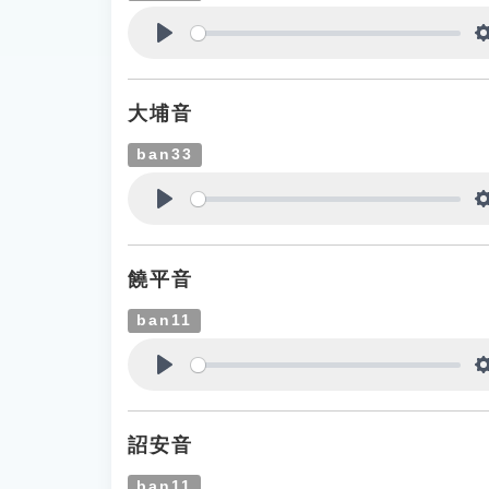
Play
大埔音
ban33
Play
饒平音
ban11
Play
詔安音
ban11