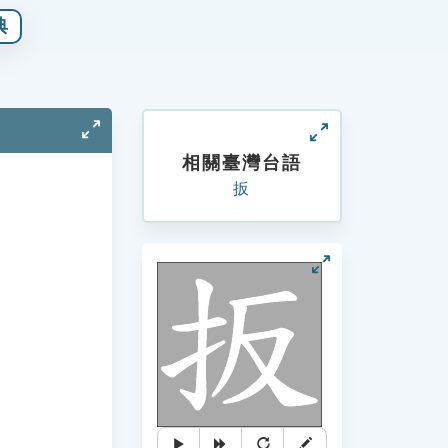
典
相關臺灣台語
扳