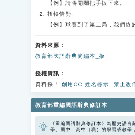
【例】請將開關把手扳下來。
扭轉情勢。
【例】球賽到了第二局，我們終
資料來源：
教育部國語辭典簡編本_扳
授權資訊：
資料採「
創用CC-姓名標示- 禁止改
教育部重編國語辭典修訂本
《重編國語辭典修訂本》為歷史語言
學、國中、高中（職）的學習或教學