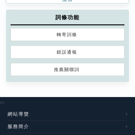
詞條功能
轉寄詞條
錯誤通報
推薦關聯詞
:::
網站導覽
服務簡介