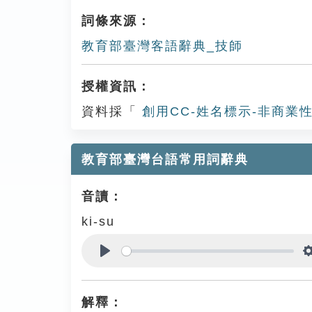
詞條來源：
教育部臺灣客語辭典_技師
授權資訊：
資料採「
創用CC-姓名標示-非商業性
教育部臺灣台語常用詞辭典
音讀：
ki-su
Play
解釋：