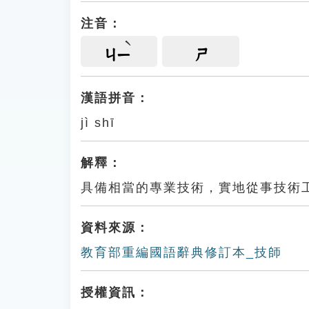
注音：
ㄐㄧ
ㄕ
漢語拼音：
jì shī
解釋：
具備相當的專業技術，實地從事技術
資料來源：
教育部重編國語辭典修訂本_技師
授權資訊：