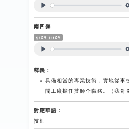
Play
南四縣
gi24 sii24
Play
釋義：
具備相當的專業技術，實地從事
間工廠擔任技師个職務。（我哥
對應華語：
技師