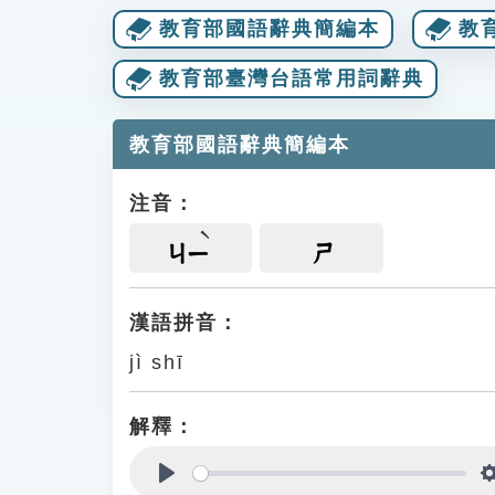
教育部國語辭典簡編本
教
教育部臺灣台語常用詞辭典
教育部國語辭典簡編本
注音：
ㄐㄧ
ㄕ
漢語拼音：
jì shī
解釋：