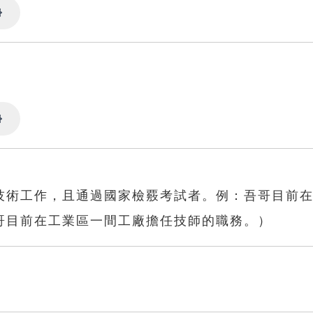
Settings
Settings
技術工作，且通過國家檢覈考試者。例：吾哥目前
哥目前在工業區一間工廠擔任技師的職務。）