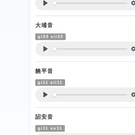
Play
大埔音
gi33 sii33
Play
饒平音
gi11 sii11
Play
詔安音
gi11 su11