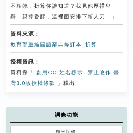
不相饒，折算你誰知道？我見他厚禮卑
辭，親捧香醪，這裡面安排下斬人刀。」
資料來源：
教育部重編國語辭典修訂本_折算
授權資訊：
資料採「
創用CC-姓名標示- 禁止改作 臺
灣3.0版授權條款
」釋出
詞條功能
轉寄詞條