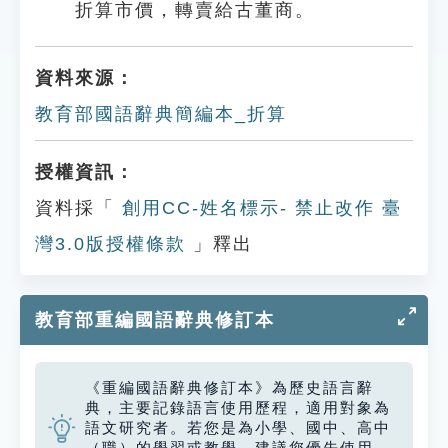
折算市價，轉賣給古董商。
資料來源：
教育部國語辭典簡編本_折算
授權資訊：
資料採「
創用CC-姓名標示- 禁止改作 臺
灣3.0版授權條款
」釋出
教育部重編國語辭典修訂本
《重編國語辭典修訂本》為歷史語言辭
典，主要記錄語言使用歷程，適用對象為
語文研究者。若您是為小學、國中、高中