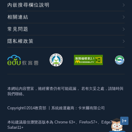
內嵌搜尋欄位說明
相關連結
常見問題
隱私權政策
本網站內容豐富，雖經審查仍有可能疏漏，
若有欠妥之處，請隨時與
我們聯絡。
Copyright©2014教育部
丨系統維運廠商：卡米爾有限公司
本站建議最佳瀏覽器版本為
Chrome 63+、Firefox57+、Edge79+及
Safari11+