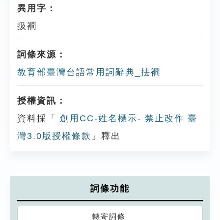
異用字：
扱襇
詞條來源：
教育部臺灣台語常用詞辭典_抾襇
授權資訊：
資料採「
創用CC-姓名標示- 禁止改作 臺
灣3.0版授權條款
」釋出
詞條功能
轉寄詞條