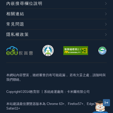
內嵌搜尋欄位說明
相關連結
常見問題
隱私權政策
本網站內容豐富，雖經審查仍有可能疏漏，
若有欠妥之處，請隨時與
我們聯絡。
Copyright©2014教育部
丨系統維運廠商：卡米爾有限公司
本站建議最佳瀏覽器版本為
Chrome 63+、Firefox57+、Edge79+及
Safari11+