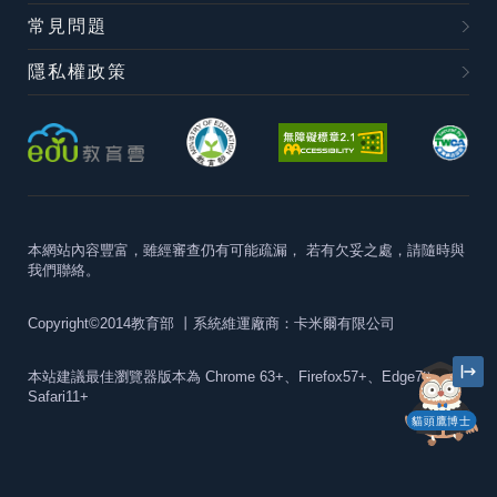
常見問題
隱私權政策
本網站內容豐富，雖經審查仍有可能疏漏，
若有欠妥之處，請隨時與
我們聯絡。
Copyright©2014教育部
丨系統維運廠商：卡米爾有限公司
本站建議最佳瀏覽器版本為
Chrome 63+、Firefox57+、Edge79+及
Safari11+
貓頭鷹博士