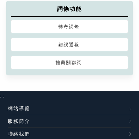
詞條功能
轉寄詞條
錯誤通報
推薦關聯詞
:::
網站導覽
服務簡介
聯絡我們