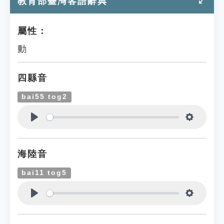
教育部臺灣客語辭典
屬性：
動
四縣音
bai55 tog2
Play
Settings
海陸音
bai11 tog5
Play
Settings