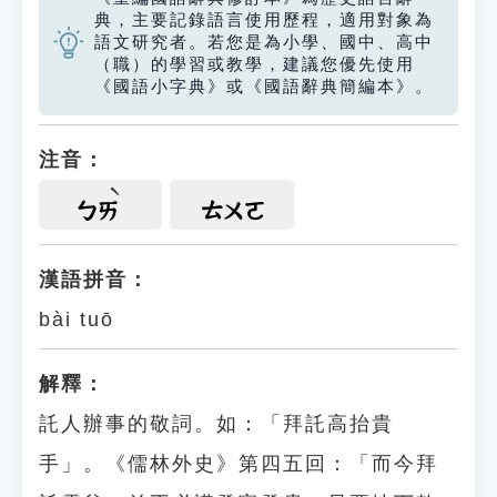
典，主要記錄語言使用歷程，適用對象為
語文研究者。若您是為小學、國中、高中
（職）的學習或教學，建議您優先使用
《國語小字典》或《國語辭典簡編本》。
注音：
ㄅㄞ
ㄊㄨㄛ
漢語拼音：
bài tuō
解釋：
託人辦事的敬詞。如：「拜託高抬貴
手」。《儒林外史》第四五回：「而今拜