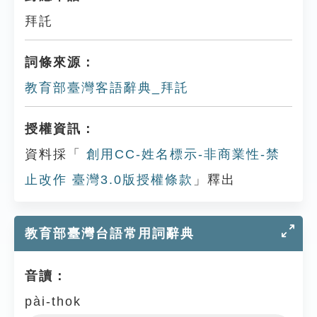
拜託
詞條來源：
教育部臺灣客語辭典_拜託
授權資訊：
資料採「
創用CC-姓名標示-非商業性-禁
止改作 臺灣3.0版授權條款
」釋出
教育部臺灣台語常用詞辭典
音讀：
pài-thok