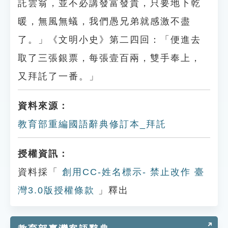
託雲翁，並不必講發富發貴，只要地下乾
暖，無風無蟻，我們愚兄弟就感激不盡
了。」《文明小史》第二四回：「便進去
取了三張銀票，每張壹百兩，雙手奉上，
又拜託了一番。」
資料來源：
教育部重編國語辭典修訂本_拜託
授權資訊：
資料採「
創用CC-姓名標示- 禁止改作 臺
灣3.0版授權條款
」釋出