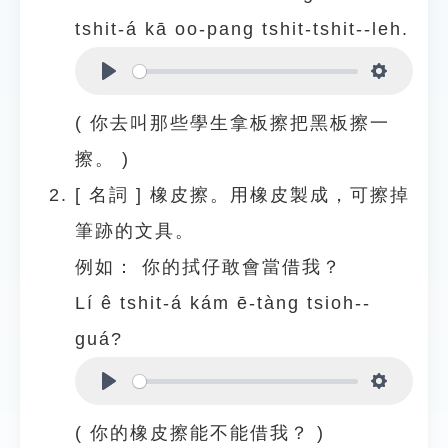
tshit-á kā oo-pang tshit-tshit--leh.
Play
Settings
( 你去叫那些學生拿板擦把黑板擦一
擦。 )
[
名詞
]
橡皮擦。用橡皮製成，可擦掉
筆跡的文具。
例如：
你的拭仔敢會當借我？
Lí ê tshit-á kám ē-tàng tsioh--
guá?
Play
Settings
( 你的橡皮擦能不能借我？ )