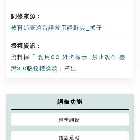
詞條來源：
教育部臺灣台語常用詞辭典_拭仔
授權資訊：
資料採「
創用CC-姓名標示- 禁止改作 臺
灣3.0版授權條款
」釋出
詞條功能
轉寄詞條
錯誤通報