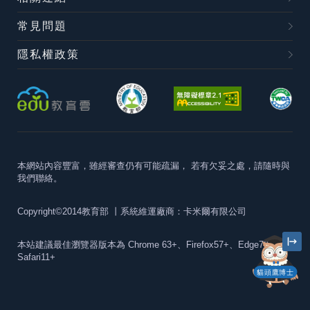
常見問題
隱私權政策
本網站內容豐富，雖經審查仍有可能疏漏，
若有欠妥之處，請隨時與
我們聯絡。
Copyright©2014教育部
丨系統維運廠商：卡米爾有限公司
本站建議最佳瀏覽器版本為
Chrome 63+、Firefox57+、Edge79+及
Safari11+
貓頭鷹博士