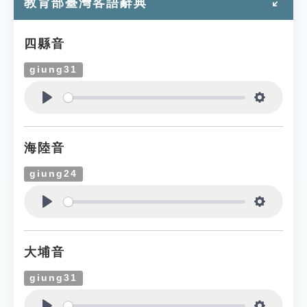
教育部臺灣客語辭典
四縣音
giung31
Play
Settings
海陸音
giung24
Play
Settings
大埔音
giung31