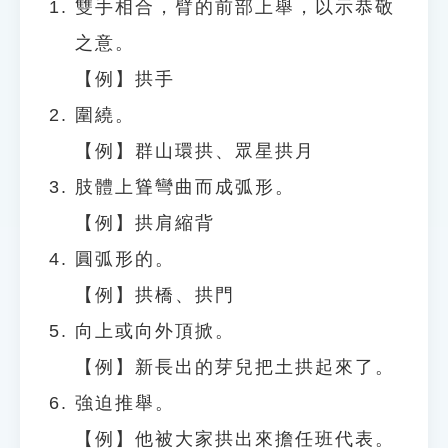
雙手相合，臂的前部上舉，以示恭敬
之意。
【例】拱手
圍繞。
【例】群山環拱、眾星拱月
肢體上聳彎曲而成弧形。
【例】拱肩縮背
圓弧形的。
【例】拱橋、拱門
向上或向外頂掀。
【例】新長出的芽兒把土拱起來了。
強迫推舉。
【例】他被大家拱出來擔任班代表。