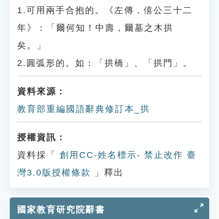
1.可用兩手合抱的。《左傳．僖公三十二
年》：「爾何知！中壽，爾墓之木拱
矣。」
2.圓弧形的。如：「拱橋」、「拱門」。
資料來源：
教育部重編國語辭典修訂本_拱
授權資訊：
資料採「
創用CC-姓名標示- 禁止改作 臺
灣3.0版授權條款
」釋出
國家教育研究院辭書