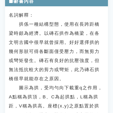
辭書內容
名詞解釋：
拱係一種結構型態，使用在長跨距橋
梁時頗為經濟。以磚石拱作為橋梁，在各
文明古國中很早就曾採用。好好選擇拱的
幾何形狀可得各斷面僅受壓力，而無剪力
或彎矩發生。磚石有良好的抗壓強度，但
無法抵抗較大的剪力或彎矩，此乃磚石拱
橋很早就能存在之原因。
圖示為拱，受均勻向下載重q之作用，
A點稱為拱頂，B、C為起拱點，L稱為拱
距，V稱為拱高。座標(x,y)之原點置於拱