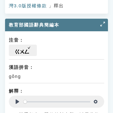
灣3.0版授權條款
」釋出
教育部國語辭典簡編本
注音：
ㄍㄨㄥ
漢語拼音：
gǒng
解釋：
Play
Settings