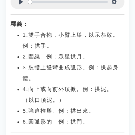
Play
Settings
釋義：
1.雙手合抱，小臂上舉，以示恭敬。
例：拱手。
2.圍繞。例：眾星拱月。
3.肢體上聳彎曲成弧形。例：拱起身
體。
4.向上或向前外頂掀。例：拱泥。
（以口頂泥。）
5.強迫推舉。例：拱出來。
6.圓弧形的。例：拱門。