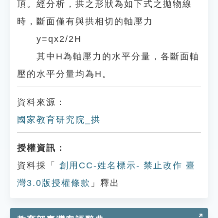
頂。經分析，拱之形狀為如下式之拋物線
時，斷面僅有與拱相切的軸壓力
y=qx2/2H
其中H為軸壓力的水平分量，各斷面軸
壓的水平分量均為H。
資料來源：
國家教育研究院_拱
授權資訊：
資料採「
創用CC-姓名標示- 禁止改作 臺
灣3.0版授權條款
」釋出