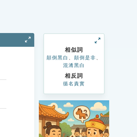
相似詞
顛倒黑白
、
顛倒是非
、
混淆黑白
相反詞
循名責實