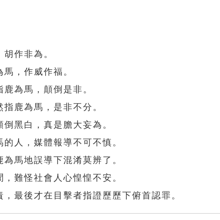
，胡作非為。
為馬，作威作福。
指鹿為馬，顛倒是非。
然指鹿為馬，是非不分。
顛倒黑白，真是膽大妄為。
馬的人，媒體報導不可不慎。
鹿為馬地誤導下混淆莫辨了。
聞，難怪社會人心惶惶不安。
責，最後才在目擊者指證歷歷下俯首認罪。