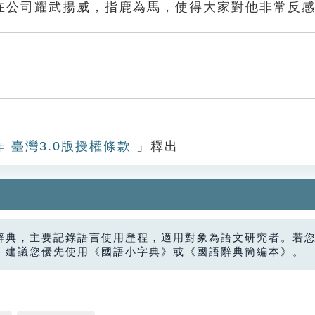
在公司耀武揚威，指鹿為馬，使得大家對他非常反
作 臺灣3.0版授權條款
」釋出
辭典，主要記錄語言使用歷程，適用對象為語文研究者。若
，建議您優先使用《國語小字典》或《國語辭典簡編本》。