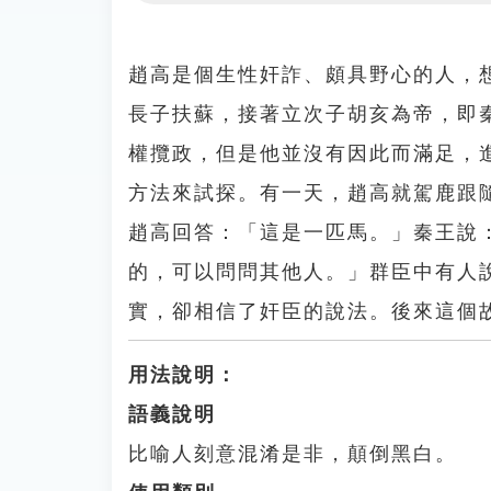
Play
趙高是個生性奸詐、頗具野心的人，
長子扶蘇，接著立次子胡亥為帝，即
權攬政，但是他並沒有因此而滿足，
方法來試探。有一天，趙高就駕鹿跟
趙高回答：「這是一匹馬。」秦王說
的，可以問問其他人。」群臣中有人
實，卻相信了奸臣的說法。後來這個
用法說明：
語義說明
比喻人刻意混淆是非，顛倒黑白。