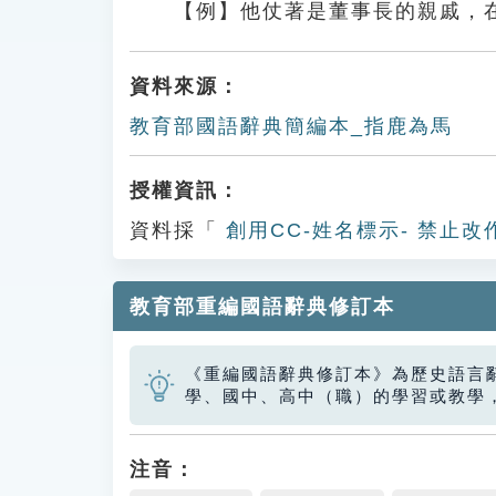
【例】他仗著是董事長的親戚，
資料來源：
教育部國語辭典簡編本_指鹿為馬
授權資訊：
資料採「
創用CC-姓名標示- 禁止改
教育部重編國語辭典修訂本
《重編國語辭典修訂本》為歷史語言
學、國中、高中（職）的學習或教學
注音：