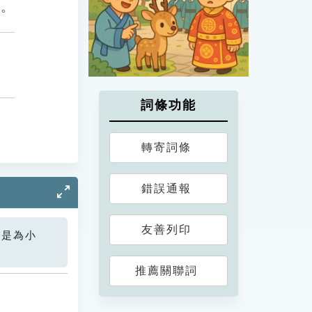
感。
詞條功能
轉寄詞條
錯誤通報
友善列印
您是為小
推薦關聯詞