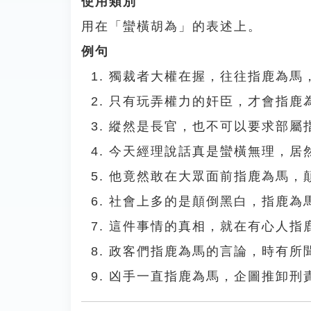
使用類別
用在「蠻橫胡為」的表述上。
例句
獨裁者大權在握，往往指鹿為馬
只有玩弄權力的奸臣，才會指鹿
縱然是長官，也不可以要求部屬
今天經理說話真是蠻橫無理，居
他竟然敢在大眾面前指鹿為馬，
社會上多的是顛倒黑白，指鹿為
這件事情的真相，就在有心人指
政客們指鹿為馬的言論，時有所
凶手一直指鹿為馬，企圖推卸刑