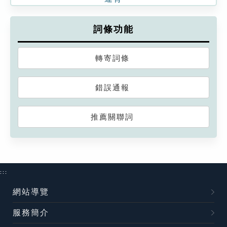
詞條功能
轉寄詞條
錯誤通報
推薦關聯詞
:::
網站導覽
服務簡介