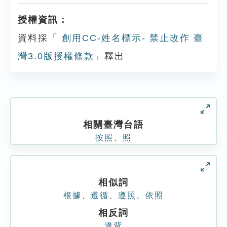
授權資訊：
資料採「
創用CC-姓名標示- 禁止改作 臺
灣3.0版授權條款
」釋出
相關臺灣台語
按照
、
照
相似詞
根據
、
遵循
、
遵照
、
依照
相反詞
違背