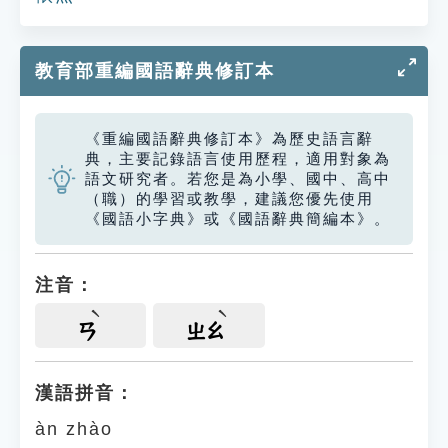
教育部重編國語辭典修訂本
《重編國語辭典修訂本》為歷史語言辭
典，主要記錄語言使用歷程，適用對象為
語文研究者。若您是為小學、國中、高中
（職）的學習或教學，建議您優先使用
《國語小字典》或《國語辭典簡編本》。
注音：
ㄢ
ㄓㄠ
漢語拼音：
àn zhào