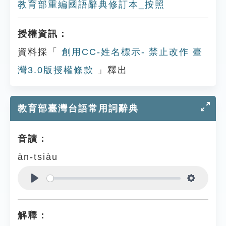
教育部重編國語辭典修訂本_按照
授權資訊：
資料採「
創用CC-姓名標示- 禁止改作 臺
灣3.0版授權條款
」釋出
教育部臺灣台語常用詞辭典
音讀：
àn-tsiàu
Play
Settings
解釋：