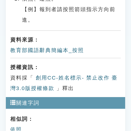
【例】報到者請按照箭頭指示方向前
進。
資料來源：
教育部國語辭典簡編本_按照
授權資訊：
資料採「
創用CC-姓名標示- 禁止改作 臺
灣3.0版授權條款
」釋出
關連字詞
相似詞：
依照