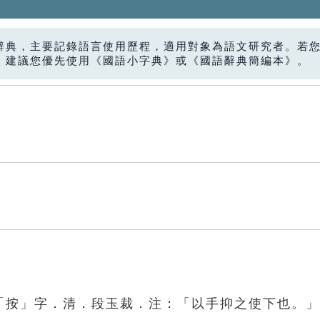
辭典，主要記錄語言使用歷程，適用對象為語文研究者。若
，建議您優先使用《國語小字典》或《國語辭典簡編本》。
》「按」字．清．段玉裁．注：「以手抑之使下也。