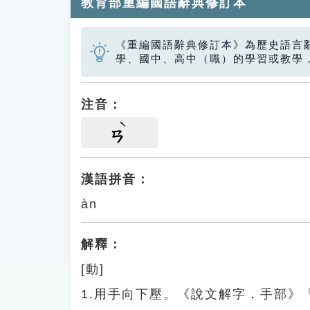
教育部重編國語辭典修訂本
《重編國語辭典修訂本》為歷史語言
學、國中、高中（職）的學習或教學
注音：
ㄢ
漢語拼音：
àn
解釋：
[動]
1.用手向下壓。《說文解字．手部