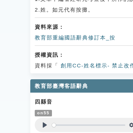
2.姓。如元代有按攤。
資料來源：
教育部重編國語辭典修訂本_按
授權資訊：
資料採「
創用CC-姓名標示- 禁止改
教育部臺灣客語辭典
四縣音
on55
Play