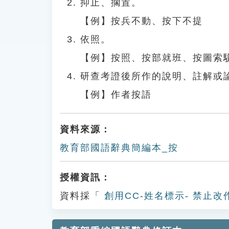
抑止、擱置。
【例】按兵不動、按下不提
依照。
【例】按照、按部就班、按圖索
研查考證後所作的說明、註解或
【例】作者按語
資料來源：
教育部國語辭典簡編本_按
授權資訊：
資料採「
創用CC-姓名標示- 禁止改