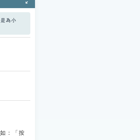
您是為小
」如：「按