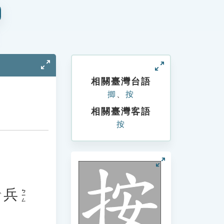
相關臺灣台語
揤
、
按
相關臺灣客語
按
兵
ㄅㄧㄥ