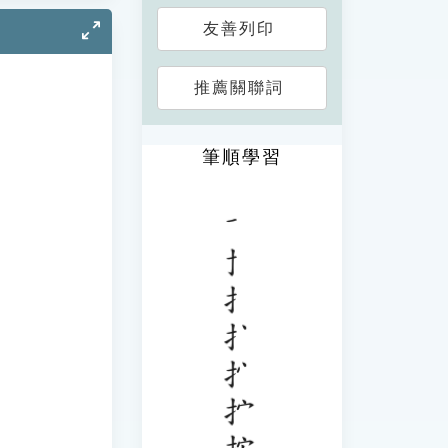
友善列印
推薦關聯詞
筆順學習